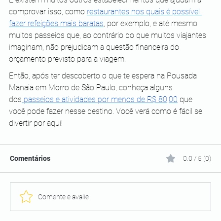
comprovar isso, como 
restaurantes nos quais é possível 
fazer refeições mais baratas
, por exemplo, e até mesmo 
muitos passeios que, ao contrário do que muitos viajantes 
imaginam, não prejudicam a questão financeira do 
orçamento previsto para a viagem.
Então, após ter descoberto o que te espera na Pousada 
Manaia em Morro de São Paulo, conheça alguns 
dos
 passeios e atividades por menos de R$ 80,00
 que 
você pode fazer nesse destino. Você verá como é fácil se 
divertir por aqui!
Comentários
0.0 / 5 (0)
Comente e avalie