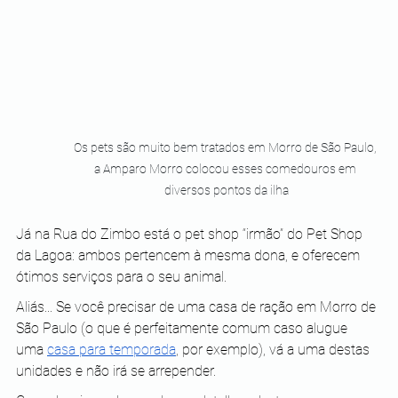
Os pets são muito bem tratados em Morro de São Paulo, 
a Amparo Morro colocou esses comedouros em 
diversos pontos da ilha
Já na Rua do Zimbo está o pet shop “irmão” do Pet Shop 
da Lagoa: ambos pertencem à mesma dona, e oferecem 
ótimos serviços para o seu animal.
Aliás... Se você precisar de uma casa de ração em Morro de 
São Paulo (o que é perfeitamente comum caso alugue 
uma
casa para temporada
, por exemplo), vá a uma destas 
unidades e não irá se arrepender.