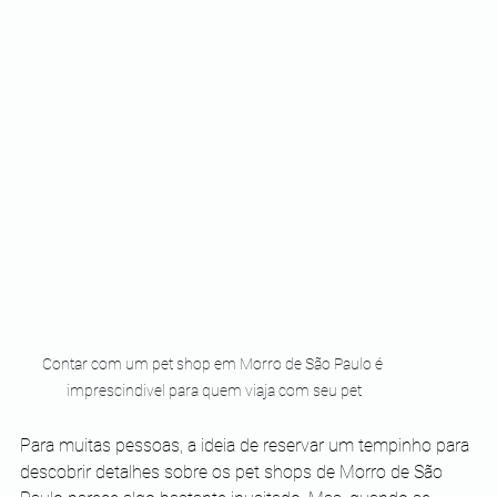
Contar com um pet shop em Morro de São Paulo é 
imprescindivel para quem viaja com seu pet
Para muitas pessoas, a ideia de reservar um tempinho para 
descobrir detalhes sobre os pet shops de Morro de São 