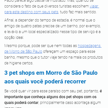
Paulo parece algo bastante inusitado. Mas, quando se 
considera o fato de que diversos turistas escolhem
viajar 
para este destino com seus pets
, tudo faz mais sentido.
Afinal, a depender do tempo de estadia, é normal que o 
amigo de quatro patas precise de um banho, por exemplo, 
e levá-lo a um local especializado nesse tipo de serviço é a 
opção ideal.
Mesmo porque, pode ser que nem todas as
hospedagens 
de Morro de São Paulo
 ofereçam um espaço para esse 
banho, mesmo que o tutor viaje tendo na mala os produtos 
de higiene certos.
3 pet shops em Morro de São Paulo 
aos quais você poderá recorrer
Se você quer vir para esse paraíso com seu pet, portanto, 
é 
importante que conheça alguns dos pet shops com os 
quais poderá contar
, principalmente caso aconteça algum 