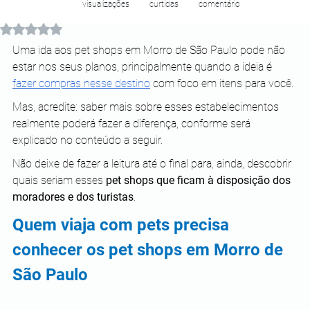
visualizações
curtidas
comentário
Avaliado com NaN de 5 estrelas.
Uma ida aos pet shops em Morro de São Paulo pode não 
estar nos seus planos, principalmente quando a ideia é 
fazer compras nesse destino
 com foco em itens para você.
Mas, acredite: saber mais sobre esses estabelecimentos 
realmente poderá fazer a diferença, conforme será 
explicado no conteúdo a seguir.
Não deixe de fazer a leitura até o final para, ainda, descobrir 
quais seriam esses
 pet shops que ficam à disposição dos 
moradores e dos turistas
.
Quem viaja com pets precisa 
conhecer os pet shops em Morro de 
São Paulo