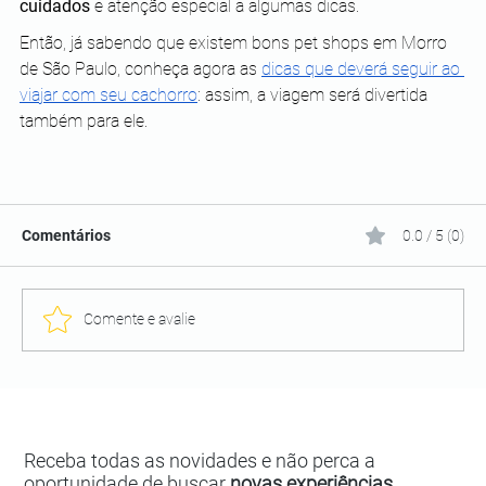
cuidados
 e atenção especial a algumas dicas.
Então, já sabendo que existem bons pet shops em Morro 
de São Paulo, conheça agora as
dicas que deverá seguir ao 
viajar com seu cachorro
: assim, a viagem será divertida 
também para ele. 
Comentários
0.0 / 5 (0)
Comente e avalie
Receba todas as novidades e não perca a
oportunidade de buscar
novas experiências