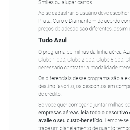
Smiles ou alugar carros.
Ao se cadastrar, o usuário deve escolher
Prata, Ouro e Diamante — de acordo com 
preços de adesão são diferentes, assi
Tudo Azul
O programa de milhas da linha aérea Azu
Clube 1.000, Clube 2.000, Clube 5.000, Cl
necessário contratar a modalidade mens
Os diferenciais desse programa são a ex
destino favorito, os descontos em compr
de crédito.
Se você quer começar a juntar milhas par
empresas aéreas
, 
leia todo o descritiv
avalie o seu custo-benefício. 
Lembre-se 
trace um planejamento de quanto tempo 