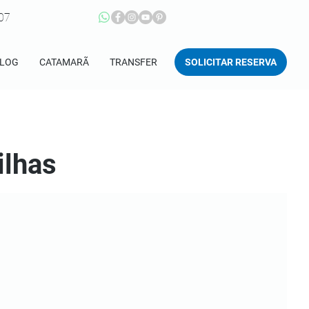
207
SOLICITAR RESERVA
LOG
CATAMARÃ
TRANSFER
ilhas