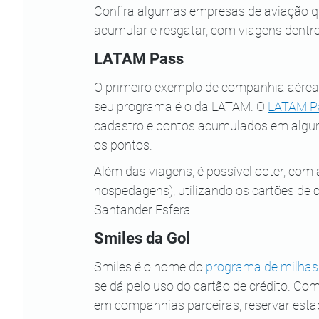
Confira algumas empresas de aviação 
acumular e resgatar, com viagens dentro
LATAM Pass
O primeiro exemplo de companhia aérea 
seu programa é o da LATAM. O 
LATAM P
cadastro e pontos acumulados em algum
os pontos.
Além das viagens, é possível obter, com 
hospedagens), utilizando os cartões de c
Santander Esfera.
Smiles da Gol
Smiles é o nome do 
programa de milhas 
se dá pelo uso do cartão de crédito. Com
em companhias parceiras, reservar estad