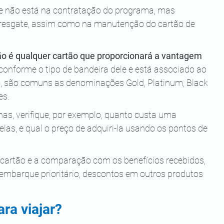
ue não está na contratação do programa, mas 
 resgate, assim como na manutenção do cartão de 
o é qualquer cartão que proporcionará a vantagem 
a conforme o tipo de bandeira dele e está associado ao 
o, são comuns as denominações Gold, Platinum, Black 
es.
has, verifique, por exemplo, quanto custa uma 
elas, e qual o preço de adquiri-la usando os pontos de 
 cartão e a comparação com os benefícios recebidos, 
o embarque prioritário, descontos em outros produtos 
ra viajar?