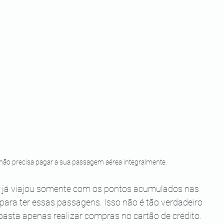
e não precisa pagar a sua passagem aérea integralmente.
ue já viajou somente com os pontos acumulados nas 
para ter essas passagens. Isso não é tão verdadeiro 
o basta apenas realizar compras no cartão de crédito.