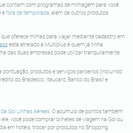
que contam com programas de milhagem para você 
 e 
fora de temporada
, além de outros produtos.
que oferece milhas para viajar mediante cadastro em 
ass
 está atrelado à Multiplus e quem já tinha 
a das duas empresas pode utilizar tranquilamente 
a pontuação, produtos e serviços parceiros (incluindo 
rédito do Bradesco, Itaucard, Banco do Brasil e 
da Gol Linhas Aéreas
. O acúmulo de pontos também 
 ele, você pode comprar bilhetes de viagem na Gol ou 
ia em hotéis, trocar por produtos no Shopping 