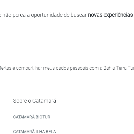
e não perca a oportunidade de buscar
novas experiências
ertas e compartilhar meus dados pessoais com a Bahia Terra Turi
Sobre o Catamarã
CATAMARÃ BIOTUR
CATAMARÃ ILHA BELA