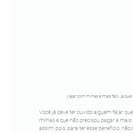
Viajar com milhas é mais fácil, já qu
Você já deve ter ouvido alguém falar q
milhas e que não precisou pagar a mais 
assim, pois, para ter esse benefício, nã