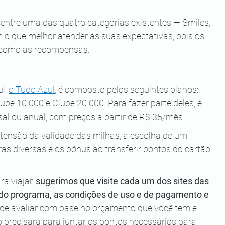
 entre uma das quatro categorias existentes — Smiles, 
o que melhor atender às suas expectativas, pois os 
m como as recompensas.
l, 
o Tudo Azul
, é composto pelos seguintes planos: 
ube 10.000 e Clube 20.000. Para fazer parte deles, é 
al ou anual, com preços a partir de R$ 35/mês.
tensão da validade das milhas, a escolha de um 
as diversas e os bônus ao transferir pontos do cartão 
a viajar, 
sugerimos que visite cada um dos sites das 
o do programa, as condições de uso e de pagamento e 
de avaliar com base no orçamento que você tem e 
precisará para juntar os pontos necessários para 