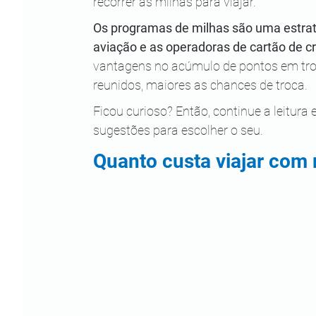
recorrer às milhas para viajar.
Os programas de milhas são uma estrat
aviação e as operadoras de cartão de cré
vantagens no acúmulo de pontos em tro
reunidos, maiores as chances de troca.
Ficou curioso? Então, continue a leitur
sugestões para escolher o seu.
Quanto custa viajar com 