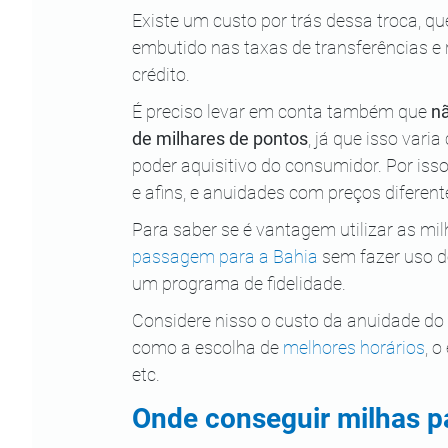
Existe um custo por trás dessa troca, q
embutido nas taxas de transferências e
crédito.
É preciso levar em conta também que 
nã
de milhares de pontos
, já que isso vari
poder aquisitivo do consumidor. Por iss
e afins, e anuidades com preços diferent
Para saber se é vantagem utilizar as mil
passagem para a Bahia
 sem fazer uso d
um programa de fidelidade. 
Considere nisso o custo da anuidade do
como a escolha de 
melhores horários
, 
etc.
Onde conseguir milhas pa