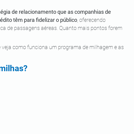
égia de relacionamento que as companhias de 
dito têm para fidelizar o público
, oferecendo 
ca de passagens aéreas. Quanto mais pontos forem 
a e veja como funciona um programa de milhagem e as 
milhas?