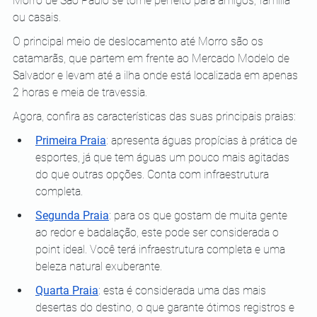
Morro de São Paulo se torne perfeito para amigos, família 
ou casais.
O principal meio de deslocamento até Morro são os 
catamarãs, que partem em frente ao Mercado Modelo de 
Salvador e levam até a ilha onde está localizada em apenas 
2 horas e meia de travessia. 
Agora, confira as características das suas principais praias:
Primeira Praia
: apresenta águas propícias à prática de 
esportes, já que tem águas um pouco mais agitadas 
do que outras opções. Conta com infraestrutura 
completa.
Segunda Praia
: para os que gostam de muita gente 
ao redor e badalação, este pode ser considerada o 
point ideal. Você terá infraestrutura completa e uma 
beleza natural exuberante.
Quarta Praia
: esta é considerada uma das mais 
desertas do destino, o que garante ótimos registros e 