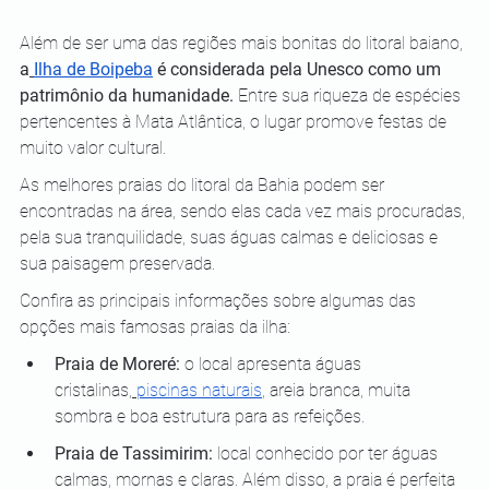
Além de ser uma das regiões mais bonitas do litoral baiano, 
a
Ilha de Boipeba
 é considerada pela Unesco como um 
patrimônio da humanidade.
 Entre sua riqueza de espécies 
pertencentes à Mata Atlântica, o lugar promove festas de 
muito valor cultural.
As melhores praias do litoral da Bahia podem ser 
encontradas na área, sendo elas cada vez mais procuradas, 
pela sua tranquilidade, suas águas calmas e deliciosas e 
sua paisagem preservada. 
Confira as principais informações sobre algumas das 
opções mais famosas praias da ilha:
Praia de Moreré:
 o local apresenta águas 
cristalinas,
piscinas naturais
, areia branca, muita 
sombra e boa estrutura para as refeições.
Praia de Tassimirim:
 local conhecido por ter águas 
calmas, mornas e claras. Além disso, a praia é perfeita 