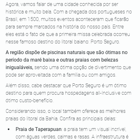
Agora, vamos falar de uma cidade conhecida por ser 
histórica e muito bela. Com a chegada dos portugueses no 
Brasil, em 1500, muitos eventos aconteceram que ficarão 
para sempre marcados na história do nosso país. Entre 
eles está o fato de que a primeira missa celebrada ocorreu 
nesse famoso destino do litoral baiano: Porto Seguro.
A região dispõe de piscinas naturais que são ótimas no 
período da maré baixa e outras praias com belezas 
inigualáveis, 
sendo uma ótima opção de divertimento que 
pode ser aproveitada com a família ou com amigos.
Além disso, cabe destacar que Porto Seguro é um ótimo 
destino para quem procura hospedagens all-Inclusive com 
ótimo custo-benefício.
Considerando isso, o local também oferece as melhores 
praias do litoral da Bahia. Confira as principais delas:
Praia de Taperapuan
: a praia tem um visual incrível, 
com águas verdes, calmas e rasas. A infraestrutura é 