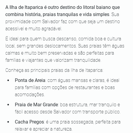
A Ilha de Itaparica é outro destino do litoral baiano que 
combina história, praias tranquilas e vida simples
. Sua 
proximidade com Salvador faz com que seja um destino 
acessível e muito agradável. 
É ideal para quem busca descanso, comida boa e cultura 
local, sem grandes deslocamentos. Suas praias têm águas 
calmas e muito bem preservadas e são perfeitas para 
famílias e viajantes que valorizam tranquilidade.
Conheça as principais praias da Ilha de Itaparica:
Ponta de Areia
: com águas mansas e claras, é ideal 
para famílias com opções de restaurantes e boas 
acomodações.
Praia de Mar Grande
: boa estrutura, mar tranquilo e 
fácil acesso desde Salvador com transporte público.
Cacha Pregos
: é uma praia sossegada, perfeita para 
relaxar e apreciar a natureza.