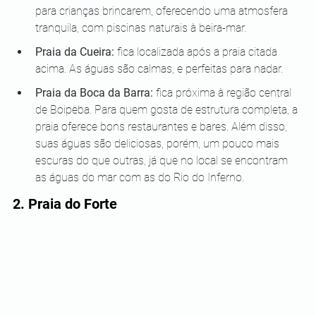
para crianças brincarem, oferecendo uma atmosfera 
tranquila, com piscinas naturais à beira-mar.
Praia da Cueira:
 fica localizada após a praia citada 
acima. As águas são calmas, e perfeitas para nadar.
Praia da Boca da Barra:
 fica próxima à região central 
de Boipeba. Para quem gosta de estrutura completa, a 
praia oferece bons restaurantes e bares. Além disso, 
suas águas são deliciosas, porém, um pouco mais 
escuras do que outras, já que no local se encontram 
as águas do mar com as do Rio do Inferno.
2. Praia do Forte