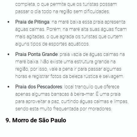
completa, o que permite que os turistas possam 
passar o dia todo na região sem dificuldades.
Praia de Pitinga
: na maré baixa essa praia apresenta 
águas calmas. Porém, na maré alta suas águas ficam 
mais agitadas, o que agrada os turistas que curtem 
alguns tipos de esportes aquáticos.
Praia Ponta Grande
: praia vazia de águas calmas na 
maré baixa. Não existe uma estrutura grande na 
região, por isso, vale a pena ir para passar algumas 
horas e registrar fotos da beleza rústica e selvagem.
Praia dos Pescadores
: local tranquilo que oferece 
apenas algumas barracas à beira-mar. É uma praia 
para aproveitar a paz, curtindo águas calmas e limpas, 
sendo esta muito frequentada por moradores.
9. Morro de São Paulo