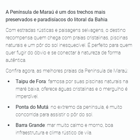
A Península de Maraú é um dos trechos mais 
preservados e paradisíacos do litoral da Bahia
. 
Com estradas rústicas e paisagens selvagens, o destino 
recompensa quem chega com praias cristalinas, piscinas 
naturais e um pôr do sol inesquecível. É perfeito para quem 
quer fugir do óbvio e se conectar à natureza de forma 
autêntica.
Confira agora, as melhores praias da Península de Maraú:
Taipu de Fora
: famosa por suas piscinas naturais na 
maré baixa, oferece águas cristalinas e o mergulho é 
imperdível.
Ponta do Mutá
: no extremo da península, é muito 
concorrida para assistir o pôr do sol.
Barra Grande
: mar muito calmo e morno, boa 
infraestrutura e clima rústico de vila.