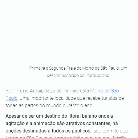
Primeira e Segunda Praia de Morro de São Paulo, um 
destino badalado do litoral baiano.
Por fim, no Arquipélago de Tinharé está
Morro de São 
Paulo
, uma importante localidade que recebe turistas de 
todas as partes do mundo durante o ano.
Apesar de ser um destino do litoral baiano onde a 
agitação e a animação são atrativos constantes, há 
opções destinadas a todos os públicos
. Isso permite que 