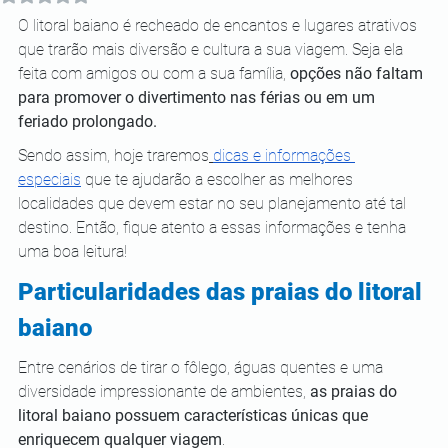
O litoral baiano é recheado de encantos e lugares atrativos 
que trarão mais diversão e cultura a sua viagem. Seja ela 
feita com amigos ou com a sua família, 
opções não faltam 
para promover o divertimento nas férias ou em um 
feriado prolongado.
Sendo assim, hoje traremos
dicas e informações 
especiais
 que te ajudarão a escolher as melhores 
localidades que devem estar no seu planejamento até tal 
destino. Então, fique atento a essas informações e tenha 
uma boa leitura!
Particularidades das praias do litoral 
baiano
Entre cenários de tirar o fôlego, águas quentes e uma 
diversidade impressionante de ambientes, 
as praias do 
litoral baiano possuem características únicas que 
enriquecem qualquer viagem
. 