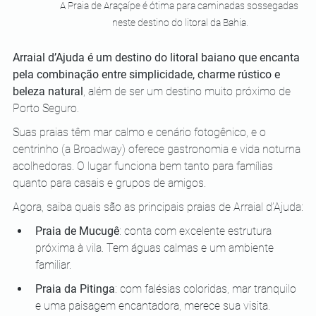
A Praia de Araçaípe é ótima para caminadas sossegadas 
neste destino do litoral da Bahia.
Arraial d’Ajuda é um destino do litoral baiano que encanta 
pela combinação entre simplicidade, charme rústico e 
beleza natural
, além de ser um destino muito próximo de 
Porto Seguro. 
Suas praias têm mar calmo e cenário fotogênico, e o 
centrinho (a Broadway) oferece gastronomia e vida noturna 
acolhedoras. O lugar funciona bem tanto para famílias 
quanto para casais e grupos de amigos.
Agora, saiba quais são as principais praias de Arraial d’Ajuda:
Praia de Mucugê
: conta com excelente estrutura 
próxima à vila. Tem águas calmas e um ambiente 
familiar.
Praia da Pitinga
: com falésias coloridas, mar tranquilo 
e uma paisagem encantadora, merece sua visita.