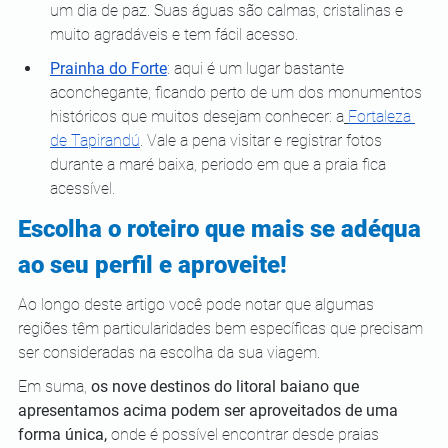
um dia de paz. Suas águas são calmas, cristalinas e 
muito agradáveis e tem fácil acesso.
Prainha do Forte
: aqui é um lugar bastante 
aconchegante, ficando perto de um dos monumentos 
históricos que muitos desejam conhecer: a
Fortaleza 
de Tapirandú
. Vale a pena visitar e registrar fotos 
durante a maré baixa, periodo em que a praia fica 
acessível.
Escolha o roteiro que mais se adéqua 
ao seu perfil e aproveite!
Ao longo deste artigo você pode notar que algumas 
regiões têm particularidades bem específicas que precisam 
ser consideradas na escolha da sua viagem.
Em suma, 
os nove destinos do litoral baiano que 
apresentamos acima podem ser aproveitados de uma 
forma única,
 onde é possível encontrar desde praias 