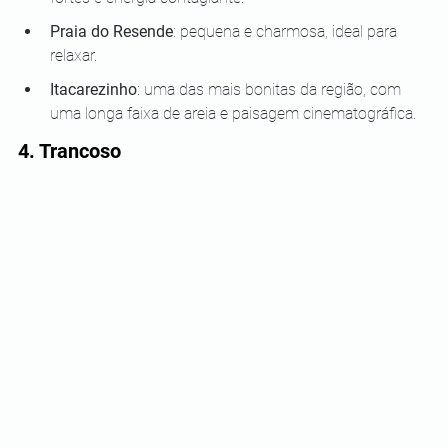
Praia do Resende
: pequena e charmosa, ideal para 
relaxar.
Itacarezinho
: uma das mais bonitas da região, com 
uma longa faixa de areia e paisagem cinematográfica.
4. Trancoso