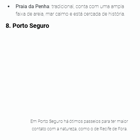
Praia da Penha
: tradicional, conta com uma ampla 
faixa de areia, mar calmo e está cercada de história.
8. Porto Seguro
Em Porto Seguro há ótimos passeios para ter maior 
contato com a natureza, como o de Recife de Fora.