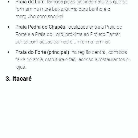
Praia do Lord
: famosa pelas piscinas naturais que se 
formam na maré baixa, ótima para banho e o 
mergulho com snorkel.
Praia Pedra do Chapéu
: localizada entre a Praia do 
Forte e a Praia do Lord, próxima ao Projeto Tamar, 
conta com águas calmas e um clima familiar.
Praia do Forte (principal)
: na região central, com boa 
faixa de areia, estrutura e fácil acesso a restaurantes e 
lojas.
3. Itacaré