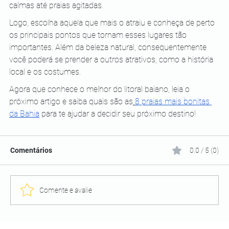
calmas até praias agitadas.
Logo, escolha aquela que mais o atraiu e conheça de perto 
os principais pontos que tornam esses lugares tão 
importantes. Além da beleza natural, consequentemente 
você poderá se prender a outros atrativos, como a história 
local e os costumes.
Agora que conhece o melhor do litoral baiano, leia o 
próximo artigo e saiba quais são as
8 praias mais bonitas 
da Bahia
 para te ajudar a decidir seu próximo destino!
Comentários
0.0 / 5 (0)
Comente e avalie