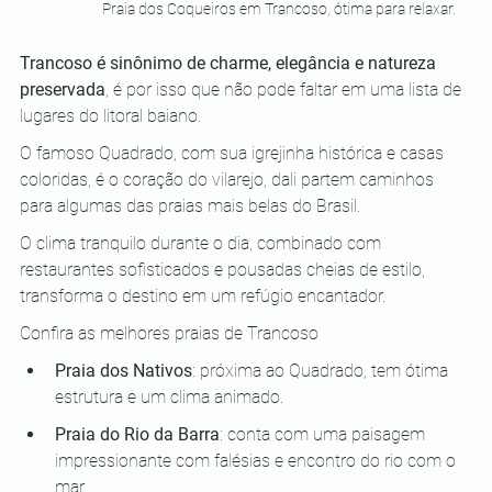
Praia dos Coqueiros em Trancoso, ótima para relaxar. 
Trancoso é sinônimo de charme, elegância e natureza 
preservada
, é por isso que não pode faltar em uma lista de 
lugares do litoral baiano. 
O famoso Quadrado, com sua igrejinha histórica e casas 
coloridas, é o coração do vilarejo, dali partem caminhos 
para algumas das praias mais belas do Brasil. 
O clima tranquilo durante o dia, combinado com 
restaurantes sofisticados e pousadas cheias de estilo, 
transforma o destino em um refúgio encantador.
Confira as melhores praias de Trancoso
Praia dos Nativos
: próxima ao Quadrado, tem ótima 
estrutura e um clima animado.
Praia do Rio da Barra
: conta com uma paisagem 
impressionante com falésias e encontro do rio com o 
mar.