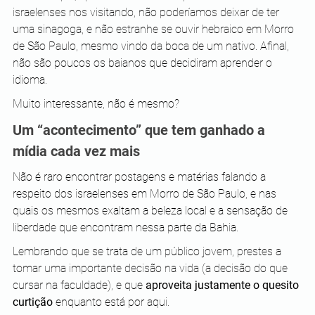
israelenses nos visitando, não poderíamos deixar de ter 
uma sinagoga, e não estranhe se ouvir hebraico em Morro 
de São Paulo, mesmo vindo da boca de um nativo. Afinal, 
não são poucos os baianos que decidiram aprender o 
idioma.
Muito interessante, não é mesmo?
Um “acontecimento” que tem ganhado a 
mídia cada vez mais
Não é raro encontrar postagens e matérias falando a 
respeito dos israelenses em Morro de São Paulo, e nas 
quais os mesmos exaltam a beleza local e a sensação de 
liberdade que encontram nessa parte da Bahia.
Lembrando que se trata de um público jovem, prestes a 
tomar uma importante decisão na vida (a decisão do que 
cursar na faculdade), e que 
aproveita justamente o quesito 
curtição
 enquanto está por aqui. 