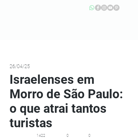
26/04/25
Israelenses em
Morro de São Paulo:
o que atrai tantos
turistas
1422
0
0