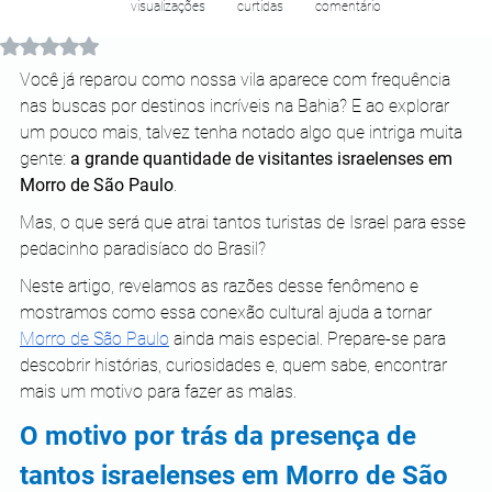
visualizações
curtidas
comentário
Avaliado com NaN de 5 estrelas.
Você já reparou como nossa vila aparece com frequência 
nas buscas por destinos incríveis na Bahia? E ao explorar 
um pouco mais, talvez tenha notado algo que intriga muita 
gente: 
a grande quantidade de visitantes israelenses em 
Morro de São Paulo
.
Mas, o que será que atrai tantos turistas de Israel para esse 
pedacinho paradisíaco do Brasil?
Neste artigo, revelamos as razões desse fenômeno e 
mostramos como essa conexão cultural ajuda a tornar 
Morro de São Paulo
 ainda mais especial. Prepare-se para 
descobrir histórias, curiosidades e, quem sabe, encontrar 
mais um motivo para fazer as malas.
O motivo por trás da presença de 
tantos israelenses em Morro de São 