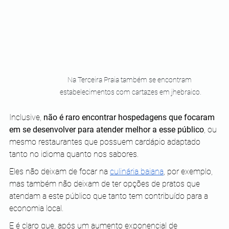
Na Terceira Praia também se encontram 
estabelecimentos com cartazes em jhebraico.
Inclusive, 
não é raro encontrar hospedagens que focaram 
em se desenvolver para atender melhor a esse público
, ou 
mesmo restaurantes que possuem cardápio adaptado 
tanto no idioma quanto nos sabores.
Eles não deixam de focar na 
culinária baiana
, por exemplo, 
mas também não deixam de ter opções de pratos que 
atendam a este público que tanto tem contribuído para a 
economia local. 
E é claro que, após um aumento exponencial de 