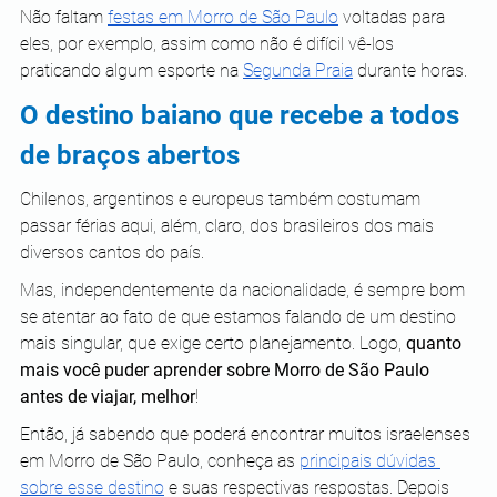
Não faltam 
festas em Morro de São Paulo
 voltadas para 
eles, por exemplo, assim como não é difícil vê-los 
praticando algum esporte na 
Segunda Praia
 durante horas. 
O destino baiano que recebe a todos 
de braços abertos
Chilenos, argentinos e europeus também costumam 
passar férias aqui, além, claro, dos brasileiros dos mais 
diversos cantos do país.
Mas, independentemente da nacionalidade, é sempre bom 
se atentar ao fato de que estamos falando de um destino 
mais singular, que exige certo planejamento. Logo, 
quanto 
mais você puder aprender sobre Morro de São Paulo 
antes de viajar, melhor
!
Então, já sabendo que poderá encontrar muitos israelenses 
em Morro de São Paulo, conheça as 
principais dúvidas 
sobre esse destino
 e suas respectivas respostas. Depois 