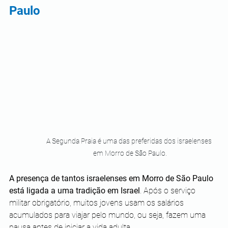
Paulo
A Segunda Praia é uma das preferidas dos israelenses 
em Morro de São Paulo.
A presença de tantos israelenses em Morro de São Paulo 
está ligada a uma tradição em Israel
. Após o serviço 
militar obrigatório, muitos jovens usam os salários 
acumulados para viajar pelo mundo, ou seja, fazem uma 
pausa antes de iniciar a vida adulta.