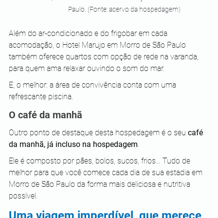
Paulo. (Fonte: acervo da hospedagem)
Além do ar-condicionado e do frigobar em cada 
acomodação, o Hotel Marujo em Morro de São Paulo 
também oferece quartos com opção de rede na varanda, 
para quem ama relaxar ouvindo o som do mar.
E, o melhor: a área de convivência conta com uma 
refrescante piscina.
O café da manhã
Outro ponto de destaque desta hospedagem é o seu
 café 
da manhã, já incluso na hospedagem
.
Ele é composto por pães, bolos, sucos, frios… Tudo de 
melhor para que você comece cada dia de sua estadia em 
Morro de São Paulo da forma mais deliciosa e nutritiva 
possível.
Uma viagem imperdível, que merece 