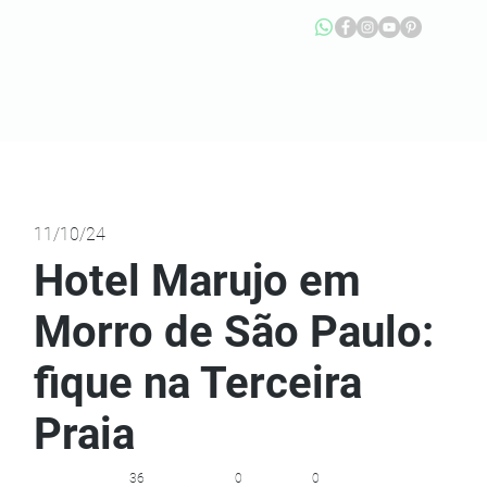
11/10/24
Hotel Marujo em
Morro de São Paulo:
fique na Terceira
Praia
36
0
0