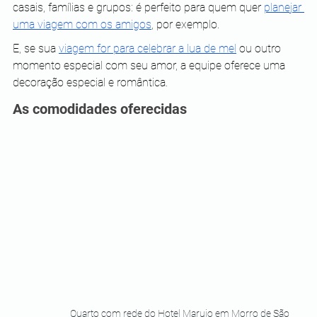
casais, famílias e grupos: é perfeito para quem quer 
planejar 
uma viagem com os amigos
, por exemplo.
E, se sua 
viagem for para celebrar a lua de mel
 ou outro 
momento especial com seu amor, a equipe oferece uma 
decoração especial e romântica. 
As comodidades oferecidas
Quarto com rede do Hotel Marujo em Morro de São 