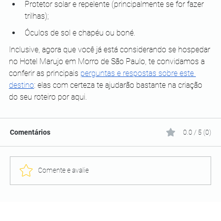
Protetor solar e repelente (principalmente se for fazer 
trilhas);
Óculos de sol e chapéu ou boné.
Inclusive, agora que você já está considerando se hospedar 
no Hotel Marujo em Morro de São Paulo, te convidamos a 
conferir as principais 
perguntas e respostas sobre este 
destino
: elas com certeza te ajudarão bastante na criação 
do seu roteiro por aqui.
Comentários
0.0 / 5 (0)
Comente e avalie