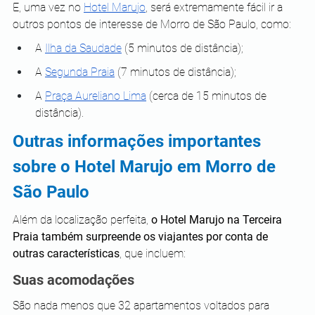
E, uma vez no 
Hotel Marujo
, será extremamente fácil ir a 
outros pontos de interesse de Morro de São Paulo, como:
A 
Ilha da Saudade
 (5 minutos de distância);
A 
Segunda Praia
 (7 minutos de distância);
A 
Praça Aureliano Lima
 (cerca de 15 minutos de 
distância).
Outras informações importantes 
sobre o Hotel Marujo em Morro de 
São Paulo
Além da localização perfeita,
 o Hotel Marujo na Terceira 
Praia também surpreende os viajantes por conta de 
outras características
, que incluem:
Suas acomodações
São nada menos que 32 apartamentos voltados para 