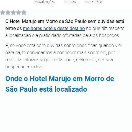
visualizações
curtidas
comentário
Avaliado com NaN de 5 estrelas.
O Hotel Marujo em Morro de São Paulo sem dúvidas está 
entre os 
melhores hotéis deste destino
 no que diz respeito 
à localização e à praticidade ofertadas para os hóspedes.
E, se você está com dúvidas sobre onde ficar, quando vier 
para cá, te convidamos a conhecer mais sobre ele, por 
meio da leitura a seguir: esta pode, realmente, ser sua 
hospedagem ideal. 
Onde o Hotel Marujo em Morro de 
São Paulo está localizado