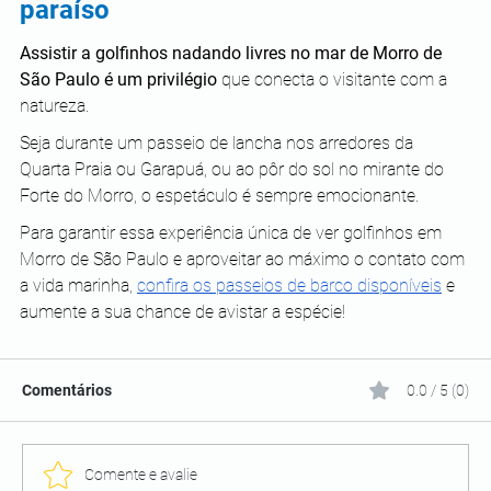
paraíso
Assistir a golfinhos nadando livres no mar de Morro de 
São Paulo é um privilégio
 que conecta o visitante com a 
natureza. 
Seja durante um passeio de lancha nos arredores da 
Quarta Praia ou Garapuá, ou ao pôr do sol no mirante do 
Forte do Morro, o espetáculo é sempre emocionante. 
Para garantir essa experiência única de ver golfinhos em 
Morro de São Paulo e aproveitar ao máximo o contato com 
a vida marinha, 
confira os passeios de barco disponíveis
 e 
aumente a sua chance de avistar a espécie!
Comentários
0.0 / 5 (0)
Comente e avalie