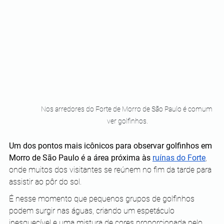
Nos arredores do Forte de Morro de São Paulo é comum 
ver golfinhos.
Um dos pontos mais icônicos para observar golfinhos em 
Morro de São Paulo é a área próxima às 
ruínas do Forte
, 
onde muitos dos visitantes se reúnem no fim da tarde para 
assistir ao pôr do sol. 
É nesse momento que pequenos grupos de golfinhos 
podem surgir nas águas, criando um espetáculo 
inesquecível e uma mistura de cores proporcionada pelo 