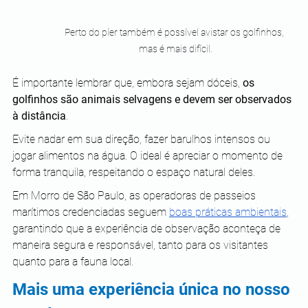
Perto do píer também é possível avistar os golfinhos, 
mas é mais difícil.
É importante lembrar que, embora sejam dóceis, 
os 
golfinhos são animais selvagens e devem ser observados 
à distância
. 
Evite nadar em sua direção, fazer barulhos intensos ou 
jogar alimentos na água. O ideal é apreciar o momento de 
forma tranquila, respeitando o espaço natural deles.
Em Morro de São Paulo, as operadoras de passeios 
marítimos credenciadas seguem 
boas práticas ambientais
, 
garantindo que a experiência de observação aconteça de 
maneira segura e responsável, tanto para os visitantes 
quanto para a fauna local.
Mais uma experiência única no nosso 