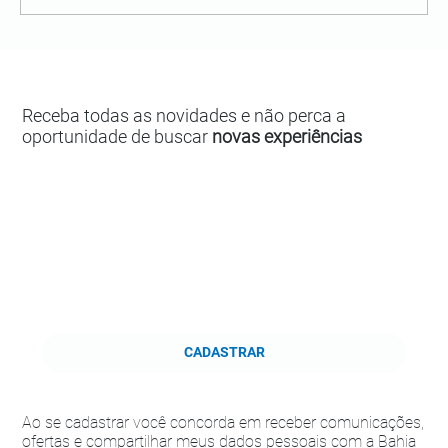
Receba todas as novidades e não perca a
oportunidade de buscar
novas experiências
CADASTRAR
Ao se cadastrar você concorda em receber comunicações,
ofertas e compartilhar meus dados pessoais com a Bahia