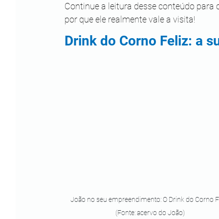
Continue a leitura desse conteúdo para
por que ele realmente vale a visita! 
Drink do Corno Feliz: a s
João no seu empreendimento: O Drink do Corno Fe
(Fonte: acervo do João)