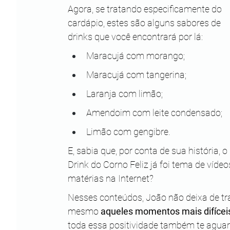
Agora, se tratando especificamente do 
cardápio, estes são alguns sabores de 
drinks que você encontrará por lá:
Maracujá com morango;
Maracujá com tangerina;
Laranja com limão;
Amendoim com leite condensado;
Limão com gengibre.
E, sabia que, por conta de sua história, o 
Drink do Corno Feliz já foi tema de vídeo
matérias na Internet?
Nesses conteúdos, João não deixa de tr
mesmo 
aqueles momentos mais difíceis
toda essa positividade também te aguar