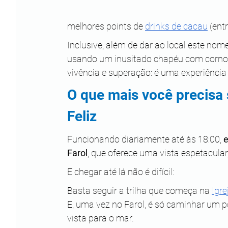
melhores points de 
drinks de cacau
 (ent
Inclusive, além de dar ao local este no
usando um inusitado chapéu com cornos,
vivência e superação: é uma experiência 
O que mais você precisa 
Feliz
Funcionando diariamente até às 18:00, 
e
Farol
, que oferece uma vista espetacular
E chegar até lá não é difícil:
Basta seguir a trilha que começa na 
Igr
E, uma vez no Farol, é só caminhar um po
vista para o mar.