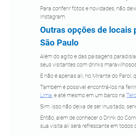
Para conferir fotos e novidades, não de
Instagram. 
Outras opções de locais 
São Paulo
Além do agito e das paisagens paradisí
seus visitantes com drinks maravilhosos
E não é apenas ali, no Mirante do Farol,
Também é possível encontrá-los na feiri
Lima
, e até mesmo em um barco na 
Terc
Sim: isso não deixa de ser inusitado, se
Então, além de conhecer o Drink do Cor
sua visita ali será refrescante em todos 