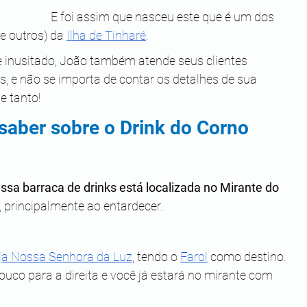
E foi assim que nasceu este que é um dos 
re outros) da 
Ilha de Tinharé
. 
me inusitado, João também atende seus clientes 
 e não se importa de contar os detalhes de sua 
e tanto! 
saber sobre o Drink do Corno 
ssa barraca de drinks está localizada no Mirante do 
, principalmente ao entardecer.
eja Nossa Senhora da Luz
, tendo o 
Farol
 como destino. 
uco para a direita e você já estará no mirante com 