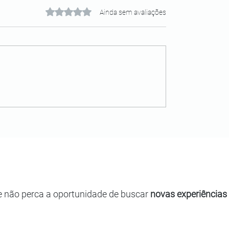
Avaliado com 0 de 5 estrelas.
Ainda sem avaliações
e não perca a oportunidade de buscar
novas experiências