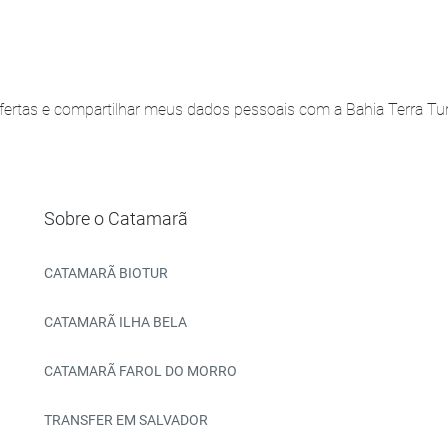
ertas e compartilhar meus dados pessoais com a Bahia Terra Turi
Sobre o Catamarã
CATAMARÃ BIOTUR
CATAMARÃ ILHA BELA
CATAMARÃ FAROL DO MORRO
TRANSFER EM SALVADOR