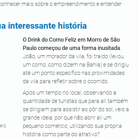
 conhecer mais sobre o empreendimento e entender 
ua interessante história
O Drink do Corno Feliz em Morro de São 
Paulo começou de uma forma inusitada
: 
João, um morador da vila, foi traído (levou 
um corno, como dizem na Bahia) e se dirigiu 
até um ponto específico nas proximidades 
da vila para refletir sobre o ocorrido.
Após um tempo no local, observando a 
quantidade de turistas que para ali também 
se dirigiam para assistir ao pôr do sol, veio a 
grande ideia: por que não abrir ali um 
pequeno comércio, utilizando sua própria 
liz 
história como parte do atrativo?