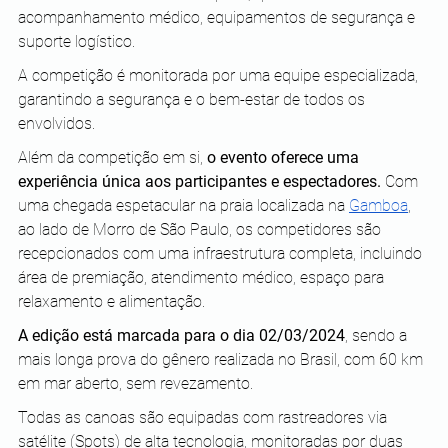
acompanhamento médico, equipamentos de segurança e 
suporte logístico. 
A competição é monitorada por uma equipe especializada, 
garantindo a segurança e o bem-estar de todos os 
envolvidos.
Além da competição em si, 
o evento oferece uma 
experiência única aos participantes e espectadores. 
Com 
uma chegada espetacular na praia localizada na 
Gamboa
, 
ao lado de Morro de São Paulo, os competidores são 
recepcionados com uma infraestrutura completa, incluindo 
área de premiação, atendimento médico, espaço para 
relaxamento e alimentação.
A edição está marcada para o dia 02/03/2024
, sendo a 
mais longa prova do gênero realizada no Brasil, com 60 km 
em mar aberto, sem revezamento.
Todas as canoas são equipadas com rastreadores via 
satélite (Spots) de alta tecnologia, monitoradas por duas 