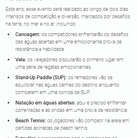
Este ano, esse evento será realizado ao longo de dois dias 
intensos de competição e diversão, marcados por desafios 
na terra, no mar e no ar, incluindo:
Canoagem:
 os competidores enfrentarão os desafios 
das águas abertas em uma emocionante prova de 
resistência e habilidade.
Vela:
 os velejadores disputarão o primeiro lugar em 
uma série de regatas emocionantes.
Stand-Up Paddle (SUP):
 os remadores vão se 
equilibrar nas águas calmas do destino enquanto 
competem em uma corrida de SUP.
Natação em águas abertas:
 aqui é preciso enfrentar 
correntezas e as ondas em uma prova de resistência.
Beach Tennis:
 os jogadores vão competir na areia em 
partidas acirradas de beach tennis.