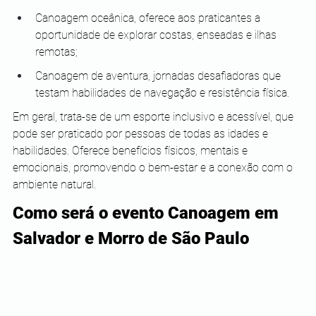
Canoagem oceânica, oferece aos praticantes a 
oportunidade de explorar costas, enseadas e ilhas 
remotas;
Canoagem de aventura, jornadas desafiadoras que 
testam habilidades de navegação e resistência física.
Em geral, trata-se de um esporte inclusivo e acessível, que 
pode ser praticado por pessoas de todas as idades e 
habilidades. Oferece benefícios físicos, mentais e 
emocionais, promovendo o bem-estar e a conexão com o 
ambiente natural.
Como será o evento Canoagem em 
Salvador e Morro de São Paulo 