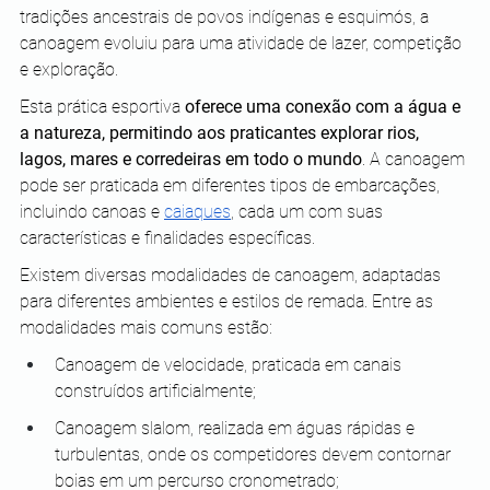
tradições ancestrais de povos indígenas e esquimós, a 
canoagem evoluiu para uma atividade de lazer, competição 
e exploração. 
Esta prática esportiva 
oferece uma conexão com a água e 
a natureza, permitindo aos praticantes explorar rios, 
lagos, mares e corredeiras em todo o mundo
. A canoagem 
pode ser praticada em diferentes tipos de embarcações, 
incluindo canoas e 
caiaques
, cada um com suas 
características e finalidades específicas.
Existem diversas modalidades de canoagem, adaptadas 
para diferentes ambientes e estilos de remada. Entre as 
modalidades mais comuns estão: 
Canoagem de velocidade, praticada em canais 
construídos artificialmente; 
Canoagem slalom, realizada em águas rápidas e 
turbulentas, onde os competidores devem contornar 
boias em um percurso cronometrado;