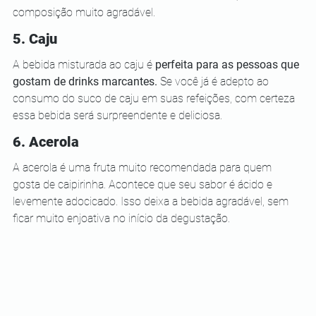
composição muito agradável. 
5. Caju
A bebida misturada ao caju é 
perfeita para as pessoas que 
gostam de drinks marcantes. 
Se você já é adepto ao 
consumo do suco de caju em suas refeições, com certeza 
essa bebida será surpreendente e deliciosa. 
6. Acerola 
A acerola é uma fruta muito recomendada para quem 
gosta de caipirinha. Acontece que seu sabor é ácido e 
levemente adocicado. Isso deixa a bebida agradável, sem 
ficar muito enjoativa no início da degustação.