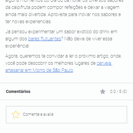
alguns momentos do dia ou da noite, os diversos sabores 
da caipifruta podem compor refeições e deixar a viagem 
ainda mais divertida. Aproveite para inovar nos sabores e 
ter novas experiencias.
Já pensou experimentar um sabor exótico do drink em 
algum dos 
bares flutuantes
? Não deixe de viver essa 
experiência!
Agora, queremos te convidar a ler o próximo artigo, onde 
você pode descobrir os melhores lugares de 
cerveja 
artesanal em Morro de São Paulo
.
Comentários
0.0 / 5 (0)
Comente e avalie