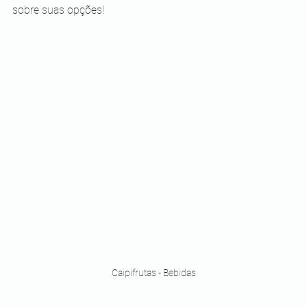
sobre suas opções! 
Caipifrutas - Bebidas