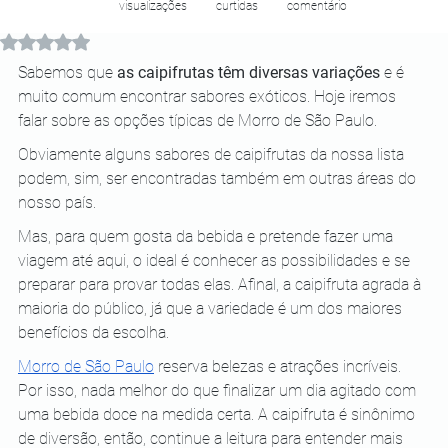
visualizações
curtidas
comentário
Avaliado com NaN de 5 estrelas.
Sabemos que 
as caipifrutas têm diversas variações
 e é 
muito comum encontrar sabores exóticos. Hoje iremos 
falar sobre as opções típicas de Morro de São Paulo.
Obviamente alguns sabores de caipifrutas da nossa lista 
podem, sim, ser encontradas também em outras áreas do 
nosso país. 
Mas, para quem gosta da bebida e pretende fazer uma 
viagem até aqui, o ideal é conhecer as possibilidades e se 
preparar para provar todas elas. Afinal, a caipifruta agrada à 
maioria do público, já que a variedade é um dos maiores 
benefícios da escolha.
Morro de São Paulo
 reserva belezas e atrações incríveis. 
Por isso, nada melhor do que finalizar um dia agitado com 
uma bebida doce na medida certa. A caipifruta é sinônimo 
de diversão, então, continue a leitura para entender mais 