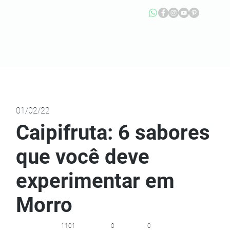
01/02/22
Caipifruta: 6 sabores
que você deve
experimentar em
Morro
1101
0
0