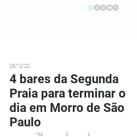
25/12/22
4 bares da Segunda
Praia para terminar o
dia em Morro de São
Paulo
733
0
0