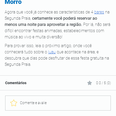
Morro 
Agora que você já conhece as características de 4 
bares
 na 
Segunda Praia, 
certamente você poderá reservar ao 
menos uma noite para aproveitar a região.
 Por lá, não será 
difícil encontrar festas animadas, estabelecimentos com 
música ao vivo e muita diversão!
Para provar isso, leia o próximo artigo, onde você 
conhecerá tudo sobre o 
luau
 que acontece na área, e 
descubra que dias pode desfrutar de essa festa gratuita na 
Segunda Praia. 
Comentários
0.0 / 5 (0)
Comente e avalie