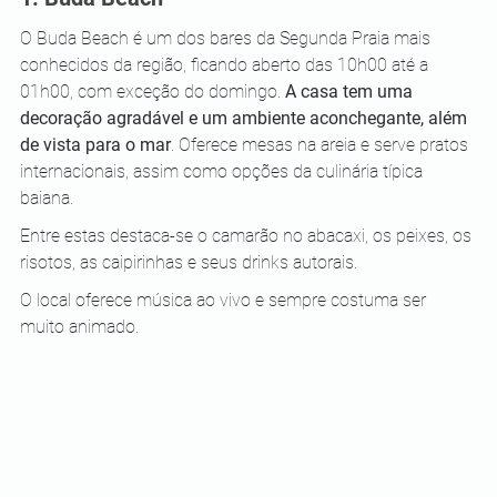
O Buda Beach é um dos bares da Segunda Praia mais 
conhecidos da região, ficando aberto das 10h00 até a 
01h00, com exceção do domingo. 
A casa tem uma 
decoração agradável e um ambiente aconchegante, além 
de vista para o mar
. Oferece mesas na areia e serve pratos 
internacionais, assim como opções da culinária típica 
baiana.
Entre estas destaca-se o camarão no abacaxi, os peixes, os 
risotos, as caipirinhas e seus drinks autorais. 
O local oferece música ao vivo e sempre costuma ser 
muito animado.