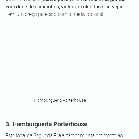
variedade de caipirinhas, vinhos, destilados e cervejas.
Tem um preço parecido com a média do local. 
Hamburgueria Porterhouse
3. Hamburgueria Porterhouse 
Este local da Segunda Praia, também está em frente ao 