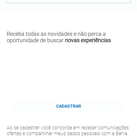
Receba todas as novidades e não perca a
oportunidade de buscar
novas experiências
CADASTRAR
Ao se cadastrar você concorda em receber comunicações,
ofertas e compartilhar meus dados pessoais com a Bahia