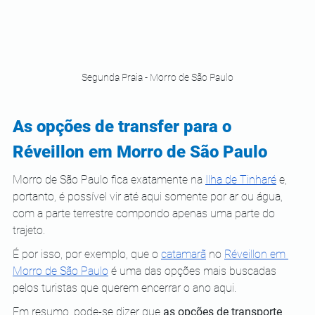
Segunda Praia - Morro de São Paulo
As opções de transfer para o 
Réveillon em Morro de São Paulo
Morro de São Paulo fica exatamente na
Ilha de Tinharé
 e, 
portanto, é possível vir até aqui somente por ar ou água, 
com a parte terrestre compondo apenas uma parte do 
trajeto.
É por isso, por exemplo, que o 
catamarã
 no 
Réveillon em 
Morro de São Paulo
 é uma das opções mais buscadas 
pelos turistas que querem encerrar o ano aqui.
Em resumo, pode-se dizer que 
as opções de transporte 