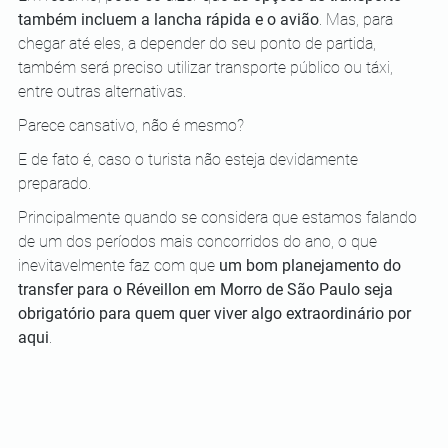
também incluem a lancha rápida e o avião
. Mas, para 
chegar até eles, a depender do seu ponto de partida, 
também será preciso utilizar transporte público ou táxi, 
entre outras alternativas.
Parece cansativo, não é mesmo?
E de fato é, caso o turista não esteja devidamente 
preparado.
Principalmente quando se considera que estamos falando 
de um dos períodos mais concorridos do ano, o que 
inevitavelmente faz com que 
um bom planejamento do 
transfer para o Réveillon em Morro de São Paulo seja 
obrigatório para quem quer viver algo extraordinário por 
aqui
.