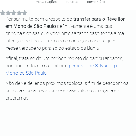
visualizações
curtidas
comentário
Avaliado com NaN de 5 estrelas.
Pensar muito bem a respeito do 
transfer para o Réveillon 
em Morro de São Paulo
 definitivamente é uma das 
principais coisas que você precisa fazer, caso tenha a real 
intenção de finalizar um ano e começar o ano seguinte 
nesse verdadeiro paraíso do estado da Bahia.
Afinal, trata-se de um período repleto de particularidades, 
que podem fazer mais difícil o 
percurso de Salvador para 
Morro de São Paulo
.
Não deixe de ler os próximos tópicos, a fim de descobrir os 
principais detalhes sobre esse assunto e começar a se 
programar.