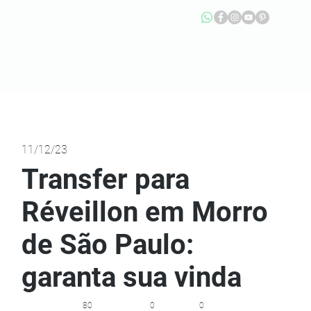
11/12/23
Transfer para
Réveillon em Morro
de São Paulo:
garanta sua vinda
80
0
0