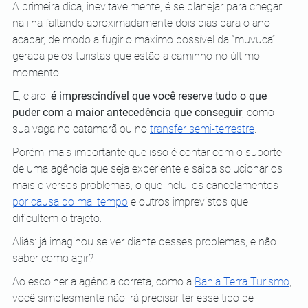
A primeira dica, inevitavelmente, é se planejar para chegar 
na ilha faltando aproximadamente dois dias para o ano 
acabar, de modo a fugir o máximo possível da “muvuca” 
gerada pelos turistas que estão a caminho no último 
momento.
E, claro: 
é imprescindível que você reserve tudo o que 
puder com a maior antecedência que conseguir
, como 
sua vaga no catamarã ou no 
transfer semi-terrestre
.
Porém, mais importante que isso é contar com o suporte 
de uma agência que seja experiente e saiba solucionar os 
mais diversos problemas, o que inclui os
cancelamentos
por causa do mal tempo
 e outros imprevistos que 
dificultem o trajeto.
Aliás: já imaginou se ver diante desses problemas, e não 
saber como agir?
Ao escolher a agência correta, como a
Bahia Terra Turismo
, 
você simplesmente não irá precisar ter esse tipo de 