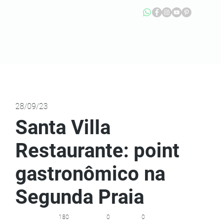
28/09/23
Santa Villa
Restaurante: point
gastronômico na
Segunda Praia
180
0
0