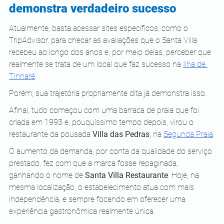
demonstra verdadeiro sucesso
Atualmente, basta acessar sites específicos, como o 
TripAdvisor, para checar as avaliações que o Santa Villa 
recebeu ao longo dos anos e, por meio delas, perceber que 
realmente se trata de um local que faz sucesso na
Ilha de 
Tinharé
.
Porém, sua trajetória propriamente dita já demonstra isso.
Afinal, tudo começou com uma barraca de praia que foi 
criada em 1993 e, pouquíssimo tempo depois, virou o 
restaurante da pousada 
Villa das Pedras
, na
Segunda Praia
.
O aumento da demanda, por conta da qualidade do serviço 
prestado, fez com que a marca fosse repaginada, 
ganhando o nome de 
Santa Villa Restaurante
. Hoje, na 
mesma localização, o estabelecimento atua com mais 
independência, e sempre focando em oferecer uma 
experiência gastronômica realmente única.