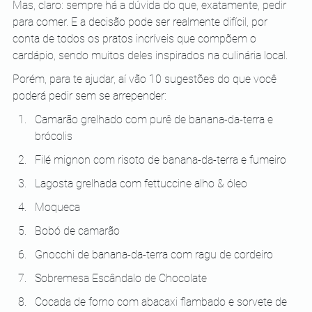
Mas, claro: sempre há a dúvida do que, exatamente, pedir 
para comer. E a decisão pode ser realmente difícil, por 
conta de todos os pratos incríveis que compõem o 
cardápio, sendo muitos deles inspirados na culinária local.
Porém, para te ajudar, aí vão 10 sugestões do que você 
poderá pedir sem se arrepender:
Camarão grelhado com purê de banana-da-terra e 
brócolis
Filé mignon com risoto de banana-da-terra e fumeiro
Lagosta grelhada com fettuccine alho & óleo
Moqueca
Bobó de camarão
Gnocchi de banana-da-terra com ragu de cordeiro
Sobremesa Escândalo de Chocolate
Cocada de forno com abacaxi flambado e sorvete de 