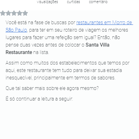
visualizações
curtidas
comentário
Avaliado com NaN de 5 estrelas.
Você está na fase de buscas por
restaurantes em Morro de 
São Paulo
, para ter em seu roteiro de viagem os melhores 
lugares para fazer uma refeição sem igual? Então, não 
pense duas vezes antes de colocar o 
Santa Villa 
Restaurante
 na lista.
Assim como muitos dos estabelecimentos que temos por 
aqui, este restaurante tem tudo para deixar sua estadia 
inesquecível, principalmente em termos de sabores.
Que tal saber mais sobre ele agora mesmo?
É só continuar a leitura a seguir: