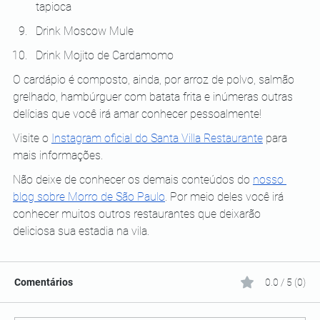
tapioca
Drink Moscow Mule
Drink Mojito de Cardamomo
O cardápio é composto, ainda, por arroz de polvo, salmão 
grelhado, hambúrguer com batata frita e inúmeras outras 
delícias que você irá amar conhecer pessoalmente!
Visite o 
Instagram oficial do Santa Villa Restaurante
 para 
mais informações.
Não deixe de conhecer os demais conteúdos do 
nosso 
blog sobre Morro de São Paulo
. Por meio deles você irá 
conhecer muitos outros restaurantes que deixarão 
deliciosa sua estadia na vila.
Comentários
0.0 / 5 (0)