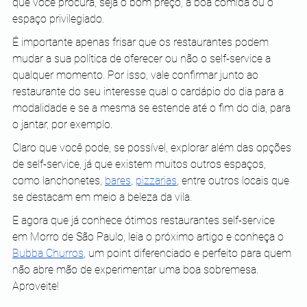
que você procura, seja o bom preço, a boa comida ou o 
espaço privilegiado. 
É importante apenas frisar que os restaurantes podem 
mudar a sua política de oferecer ou não o self-service a 
qualquer momento. Por isso, vale confirmar junto ao 
restaurante do seu interesse qual o cardápio do dia para a 
modalidade e se a mesma se estende até o fim do dia, para 
o jantar, por exemplo.
Claro que você pode, se possível, explorar além das opções 
de self-service, já que existem muitos outros espaços, 
como lanchonetes, 
bares
, 
pizzarias
, entre outros locais que 
se destacam em meio a beleza da vila.
E agora que já conhece ótimos restaurantes self-service 
em Morro de São Paulo, leia o próximo artigo e conheça o 
Bubba Churros
, um point diferenciado e perfeito para quem 
não abre mão de experimentar uma boa sobremesa. 
Aproveite! 