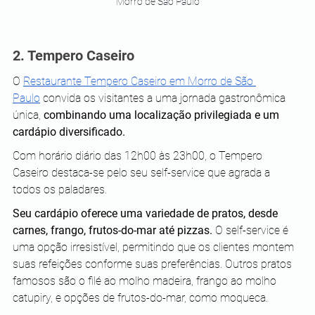
Morro de São Paulo
2. Tempero Caseiro
O 
Restaurante Tempero Caseiro em Morro de São 
Paulo
 convida os visitantes a uma jornada gastronômica 
única, 
combinando uma localização privilegiada e um 
cardápio diversificado. 
Com horário diário das 12h00 às 23h00, o Tempero 
Caseiro destaca-se pelo seu self-service que agrada a 
todos os paladares.
Seu cardápio oferece uma variedade de pratos, desde 
carnes, frango, frutos-do-mar até pizzas.
 O self-service é 
uma opção irresistível, permitindo que os clientes montem 
suas refeições conforme suas preferências. Outros pratos 
famosos são o filé ao molho madeira, frango ao molho 
catupiry, e opções de frutos-do-mar, como moqueca. 