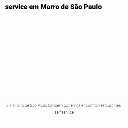
service em Morro de São Paulo 
Em Morro de São Paulo também podemos encontrar restaurantes 
self service