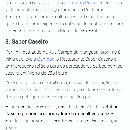
A localização na vila, próxima à 
Primeira Praia
, oferece uma 
vista encantadora da praça, tornando o Restaurante 
Tempero Caseiro uma escolha acessível e atrativa para 
quem busca uma experiência culinária de qualidade em um 
restaurante self-service em Morro de São Paulo. 
3. Sabor Caseiro 
Por fim, localizado na Rua Campo da Mangaba, próximo à 
trilha que leva a 
Gamboa
, o Restaurante Sabor Caseiro é 
um verdadeiro refúgio para os apreciadores da boa comida 
caseira em Morro de São Paulo. 
Com um cardápio diversificado, que vai desde opções de 
carnes e aves até deliciosas massas, o estabelecimento se 
destaca pela qualidade excepcional dos pratos.
Funcionando diariamente, das 10h30 às 21h00, 
o Sabor 
Caseiro proporciona uma atmosfera acolhedora
 para 
aqueles que buscam uma refeição de qualidade a preços 
justos. 