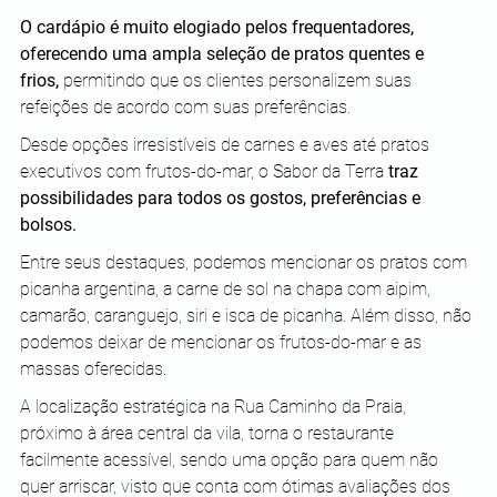
O cardápio é muito elogiado pelos frequentadores, 
oferecendo uma ampla seleção de pratos quentes e 
frios,
 permitindo que os clientes personalizem suas 
refeições de acordo com suas preferências. 
Desde opções irresistíveis de carnes e aves até pratos 
executivos com frutos-do-mar, o Sabor da Terra 
traz 
possibilidades para todos os gostos, preferências e 
bolsos. 
Entre seus destaques, podemos mencionar os pratos com 
picanha argentina, a carne de sol na chapa com aipim, 
camarão, caranguejo, siri e isca de picanha. Além disso, não 
podemos deixar de mencionar os frutos-do-mar e as 
massas oferecidas. 
A localização estratégica na Rua Caminho da Praia, 
próximo à área central da vila, torna o restaurante 
facilmente acessível, sendo uma opção para quem não 
quer arriscar, visto que conta com ótimas avaliações dos 