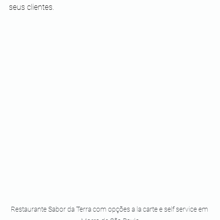
seus clientes.
Restaurante Sabor da Terra com opções a la carte e self service em 