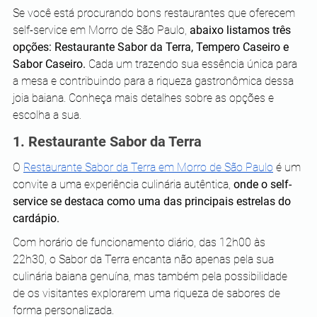
Se você está procurando bons restaurantes que oferecem 
self-service em Morro de São Paulo, 
abaixo listamos três 
opções: Restaurante Sabor da Terra, Tempero Caseiro e 
Sabor Caseiro. 
Cada um trazendo sua essência única para 
a mesa e contribuindo para a riqueza gastronômica dessa 
joia baiana. Conheça mais detalhes sobre as opções e 
escolha a sua. 
1. Restaurante Sabor da Terra 
O 
Restaurante Sabor da Terra em Morro de São Paulo
 é um 
convite a uma experiência culinária autêntica, 
onde o self-
service se destaca como uma das principais estrelas do 
cardápio. 
Com horário de funcionamento diário, das 12h00 às 
22h30, o Sabor da Terra encanta não apenas pela sua 
culinária baiana genuína, mas também pela possibilidade 
de os visitantes explorarem uma riqueza de sabores de 
forma personalizada.