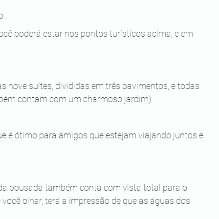
o.
ê poderá estar nos pontos turísticos acima, e em 
ove suítes, divididas em três pavimentos, e todas 
ambém contam com um charmoso jardim).
e é ótimo para amigos que estejam viajando juntos e 
a da pousada também conta com vista total para o 
 você olhar, terá a impressão de que as águas dos 