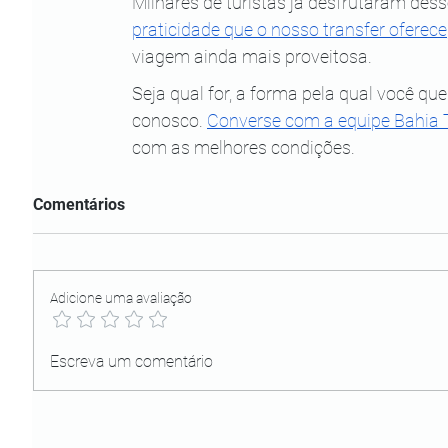
Milhares de turistas já desfrutaram dess
praticidade que o nosso transfer oferece
viagem ainda mais proveitosa.
Seja qual for, a forma pela qual você qu
conosco. 
Converse com a equipe Bahia 
com as melhores condições.
Comentários
Adicione uma avaliação
Escreva um comentário