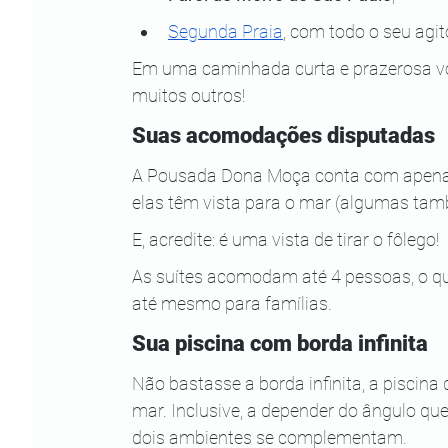
Segunda Praia
, com todo o seu agit
Em uma caminhada curta e prazerosa voc
muitos outros!
Suas acomodações disputadas
A Pousada Dona Moça conta com apenas n
elas têm vista para o mar (algumas t
E, acredite: é uma vista de tirar o fôlego!
As suítes acomodam até 4 pessoas, o qu
até mesmo para famílias.
Sua piscina com borda infinita
Não bastasse a borda infinita, a piscin
mar. Inclusive, a depender do ângulo que
dois ambientes se complementam.