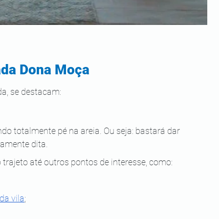
sada Dona Moça
da, se destacam:
ndo totalmente pé na areia. Ou seja: bastará dar 
iamente dita.
 trajeto até outros pontos de interesse, como:
da vila
;