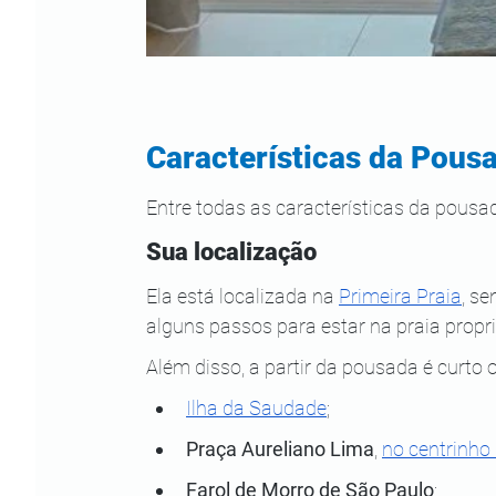
Características da Pou
Entre todas as características da pousa
Sua localização
Ela está localizada na 
Primeira Praia
, se
alguns passos para estar na praia propr
Além disso, a partir da pousada é curto o
Ilha da Saudade
;
Praça Aureliano Lima
,
no centrinho 
Farol de Morro de São Paulo
;