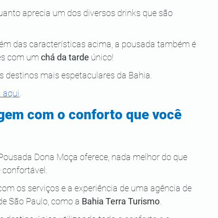
uanto aprecia um dos diversos drinks que são 
lém das características acima, a pousada também é 
es com um 
chá da tarde
 único!
s destinos mais espetaculares da Bahia.
 aqui
.
gem com o conforto que você 
a Pousada Dona Moça oferece, nada melhor do que 
 confortável.
 com os serviços e a experiência de uma agência de 
de São Paulo, como a 
Bahia Terra Turismo
.