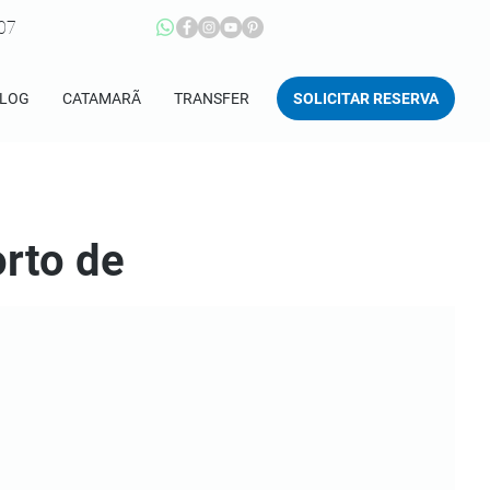
207
SOLICITAR RESERVA
LOG
CATAMARÃ
TRANSFER
rto de