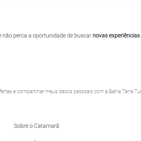
e não perca a oportunidade de buscar
novas experiências
ertas e compartilhar meus dados pessoais com a Bahia Terra Turi
Sobre o Catamarã