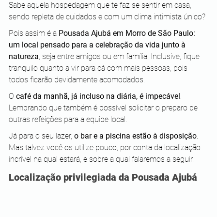
Sabe aquela hospedagem que te faz se sentir em casa, 
sendo repleta de cuidados e com um clima intimista único?
Pois assim é a 
Pousada Ajubá em Morro de São Paulo: 
um local pensado para a celebração da vida junto à 
natureza
, seja entre amigos ou em família. Inclusive, fique 
tranquilo quanto a vir para cá com mais pessoas, pois 
todos ficarão devidamente acomodados.
O 
café da manhã, já incluso na diária, é impecável
. 
Lembrando que também é possível solicitar o preparo de 
outras refeições para a equipe local.
Já para o seu lazer, 
o bar e a piscina estão à disposição
. 
Mas talvez você os utilize pouco, por conta da localização 
incrível na qual estará, e sobre a qual falaremos a seguir.
Localização privilegiada da Pousada Ajubá