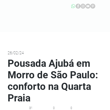
26/02/24
Pousada Ajubá em
Morro de São Paulo:
conforto na Quarta
Praia
31
0
0