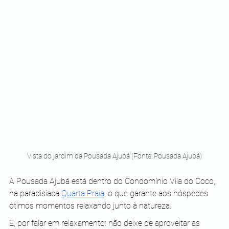
Vista do jardim da Pousada Ajubá (Fonte: Pousada Ajubá)
A Pousada Ajubá está dentro do Condomínio Vila do Coco, 
na paradisíaca
Quarta Praia
, o que garante aos hóspedes 
ótimos momentos relaxando junto à natureza.
E, por falar em relaxamento: não deixe de aproveitar as 