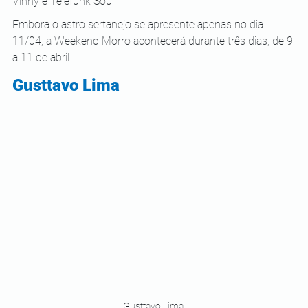
Vinny e Telefunk Soul.  
Embora o astro sertanejo se apresente apenas no dia 
11/04, a Weekend Morro acontecerá durante três dias, de 9 
a 11 de abril. 
Gusttavo Lima
Gusttavo Lima 