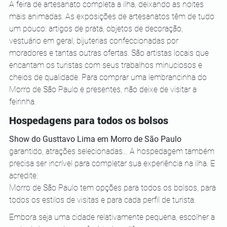
A feira de artesanato completa a ilha, deixando as noites 
mais animadas. As exposições de artesanatos têm de tudo 
um pouco: artigos de prata, objetos de decoração, 
vestuário em geral, bijuterias confeccionadas por 
moradores e tantas outras ofertas. São artistas locais que 
encantam os turistas com seus trabalhos minuciosos e 
cheios de qualidade. Para comprar uma lembrancinha do 
Morro de São Paulo e presentes, não deixe de visitar a 
feirinha. 
Hospedagens para todos os bolsos
Show do Gusttavo Lima em Morro de São Paulo
garantido, atrações selecionadas… A hospedagem também 
precisa ser incrível para completar sua experiência na ilha. E 
acredite:
Morro de São Paulo tem opções para todos os bolsos, para 
todos os estilos de visitas e para cada perfil de turista.  
Embora seja uma cidade relativamente pequena, escolher a 