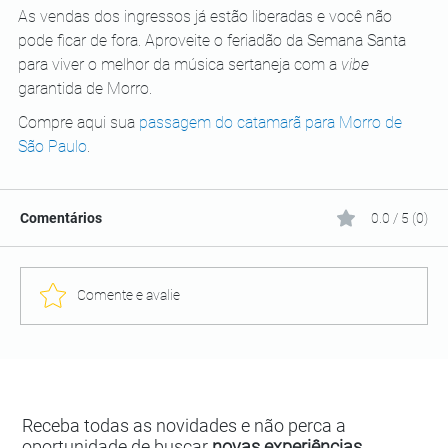
As vendas dos ingressos já estão liberadas e você não 
pode ficar de fora. Aproveite o feriadão da Semana Santa 
para viver o melhor da música sertaneja com a 
vibe
garantida de Morro.  
Compre aqui sua 
passagem do catamarã para Morro de 
São Paulo
.
Comentários
0.0 / 5 (0)
Comente e avalie
Receba todas as novidades e não perca a
oportunidade de buscar
novas experiências