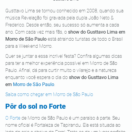
Gusttavo Lima se tornou conhecido em 2008, quando sua 
música Revelação foi gravada pela dupla João Neto & 
Frederico. Desde então, seu sucesso só aumenta a cada 
ano. Com cada vez mais fãs, o 
show do Gusttavo Lima em 
Morro de São Paulo
 está atraindo turistas de todo o Brasil 
para a Weekend Morro.  
Quer se juntar a essa incrível festa? Confira algumas dicas 
para ter a melhor experiência possível em Morro de São 
Paulo. Afinal, dá para curtir muito o vilarejo e a natureza 
enquanto você espera o dia do 
show do Gusttavo Lima 
em 
Morro de São Paulo
.  
Saiba como chegar em Morro de São Paulo
Pôr do sol no Forte
O Forte
 de Morro de São Paulo é um paraíso à parte. Seu 
nome oficial é Fortaleza de Tapirandu. Ela está situada ao 