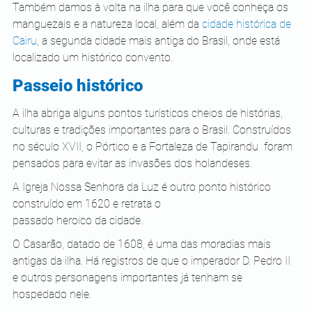
Também damos à volta na ilha para que você conheça os 
manguezais e a natureza local, além da 
cidade histórica de 
Cairu
, a segunda cidade mais antiga do Brasil, onde está 
localizado um histórico convento.  
Passeio histórico
A ilha abriga alguns pontos turísticos cheios de histórias, 
culturas e tradições importantes para o Brasil. Construídos 
no século XVII, o Pórtico e a Fortaleza de Tapirandu  foram 
pensados para evitar as invasões dos holandeses.  
A Igreja Nossa Senhora da Luz é outro ponto histórico 
construído em 1620 e retrata o
passado heroico da cidade.  
O Casarão, datado de 1608, é uma das moradias mais 
antigas da ilha. Há registros de que o imperador D. Pedro II 
e outros personagens importantes já tenham se 
hospedado nele. 