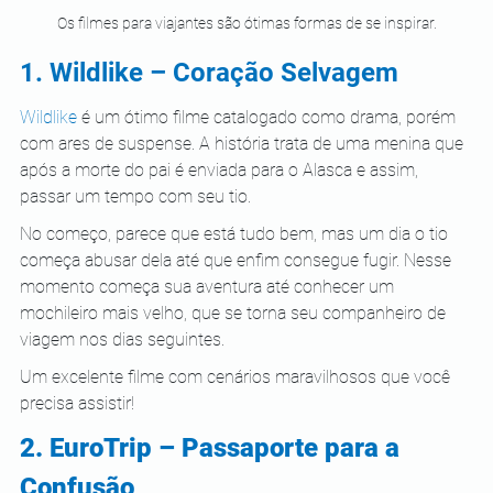
Os filmes para viajantes são ótimas formas de se inspirar.
1. Wildlike – Coração Selvagem 
Wildlike
 é um ótimo filme catalogado como drama, porém 
com ares de suspense. A história trata de uma menina que 
após a morte do pai é enviada para o Alasca e assim, 
passar um tempo com seu tio.  
No começo, parece que está tudo bem, mas um dia o tio 
começa abusar dela até que enfim consegue fugir. Nesse 
momento começa sua aventura até conhecer um 
mochileiro mais velho, que se torna seu companheiro de 
viagem nos dias seguintes. 
Um excelente filme com cenários maravilhosos que você 
precisa assistir! 
2. EuroTrip – Passaporte para a 
Confusão