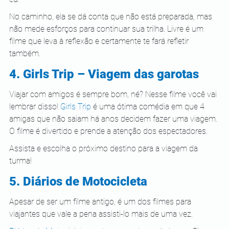
No caminho, ela se dá conta que não está preparada, mas 
não mede esforços para continuar sua trilha. Livre é um 
filme que leva à reflexão e certamente te fará refletir 
também. 
4. Girls Trip – Viagem das garotas
Viajar com amigos é sempre bom, né? Nesse filme você vai 
lembrar disso! 
Girls Trip
 é uma ótima comédia em que 4 
amigas que não saiam há anos decidem fazer uma viagem. 
O filme é divertido e prende a atenção dos espectadores.  
Assista e escolha o próximo destino para a viagem da 
turma! 
5. Diários de Motocicleta
Apesar de ser um filme antigo, é um dos filmes para 
viajantes que vale a pena assisti-lo mais de uma vez. 