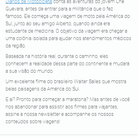
Diários de Motocicleta
 conta as aventuras do jovem Che 
Guevara, antes de entrar para a militância que o fez 
famoso. Ele começa uma viagem de moto pela América do 
Sul, junto ao seu amigo Alberto, quando ainda era 
estudante de medicina. O objetivo da viagem era chegar a 
uma colônia isolada para ajudar nos atendimentos médicos 
da região.  
Baseada na história real, durante o caminho, eles 
conhecem a realidade dessa parte do continente e mudará 
a sua visão do mundo. 
Um excelente filme do brasileiro Walter Salles que mostra 
belas paisagens da América do Sul. 
E aí? Pronto para começar a maratona? Mas antes de você 
nos abandonar para assistir aos filmes para viajantes, 
assine a nossa newsletter e acompanhe os nossos 
conteúdos sobre viagens!