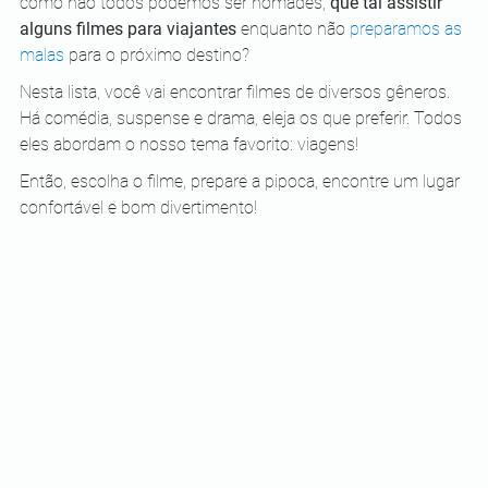
como não todos podemos ser nômades,
 que tal assistir 
alguns filmes para viajantes
 enquanto não 
preparamos as 
malas
 para o próximo destino? 
Nesta lista, você vai encontrar filmes de diversos gêneros. 
Há comédia, suspense e drama, eleja os que preferir. Todos 
eles abordam o nosso tema favorito: viagens! 
Então, escolha o filme, prepare a pipoca, encontre um lugar 
confortável e bom divertimento! 