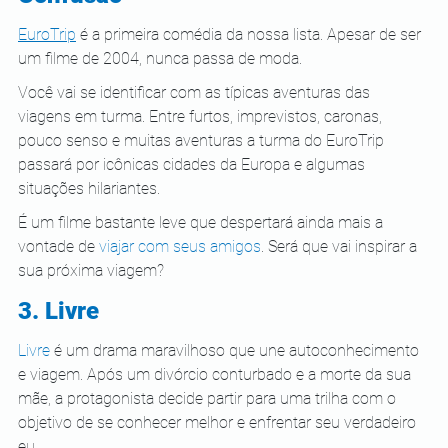
EuroTrip
 é a primeira comédia da nossa lista. Apesar de ser 
um filme de 2004, nunca passa de moda. 
Você vai se identificar com as típicas aventuras das 
viagens em turma. Entre furtos, imprevistos, caronas, 
pouco senso e muitas aventuras a turma do EuroTrip 
passará por icônicas cidades da Europa e algumas 
situações hilariantes.  
É um filme bastante leve que despertará ainda mais a 
vontade de 
viajar com seus amigos
. Será que vai inspirar a 
sua próxima viagem? 
3. Livre
Livre
 é um drama maravilhoso que une autoconhecimento 
e viagem. Após um divórcio conturbado e a morte da sua 
mãe, a protagonista decide partir para uma trilha com o 
objetivo de se conhecer melhor e enfrentar seu verdadeiro 
eu. 