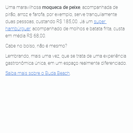
Uma maravilhosa 
moqueca de peixe
, acompanhada de 
pirão, arroz e farofa, por exemplo, serve tranquilamente 
duas pessoas, custando R$ 185,00. Já um
super 
hambúrguer
, acompanhado de molhos e batata frita, custa 
em média R$ 68,00.
Cabe no bolso, não é mesmo?
Lembrando, mais uma vez, que se trata de uma experiência 
gastronômica única, em um espaço realmente diferenciado.
Saiba mais sobre o Buda Beach
.