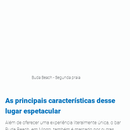
Buda Beach - Segunda praia
As principais características desse 
lugar espetacular
Além de oferecer uma experiência literalmente única, o bar 
Buda Beach, em Morro, também é marcado por outras 