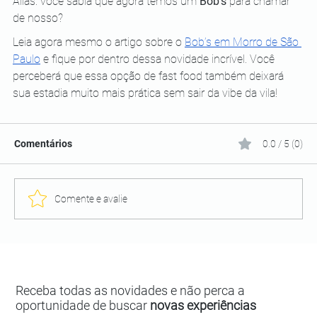
Aliás: você sabia que agora temos um 
Bob’s
 para chamar 
de nosso?
Leia agora mesmo o artigo sobre o
Bob’s em Morro de São 
Paulo
 e fique por dentro dessa novidade incrível. Você 
perceberá que essa opção de fast food também deixará 
sua estadia muito mais prática sem sair da vibe da vila!
Comentários
0.0 / 5 (0)
Comente e avalie
Receba todas as novidades e não perca a
oportunidade de buscar
novas experiências