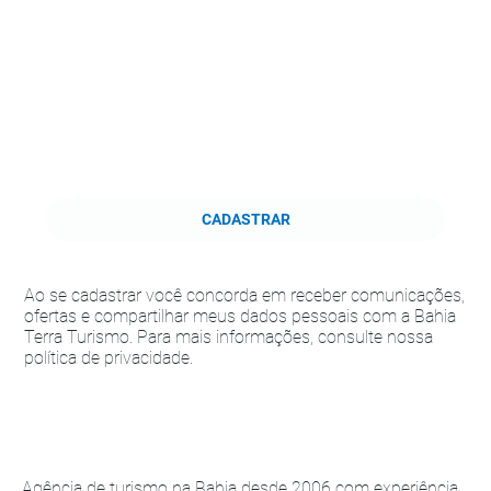
CADASTRAR
Ao se cadastrar você concorda em receber comunicações,
ofertas e compartilhar meus dados pessoais com a Bahia
Terra Turismo. Para mais informações, consulte nossa
política de privacidade.
Agência de turismo na Bahia desde 2006 com experiência