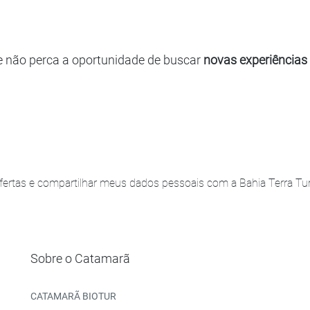
e não perca a oportunidade de buscar
novas experiências
ertas e compartilhar meus dados pessoais com a Bahia Terra Turi
Sobre o Catamarã
CATAMARÃ BIOTUR