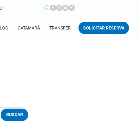
207
SOLICITAR RESERVA
LOG
CATAMARÃ
TRANSFER
BUSCAR