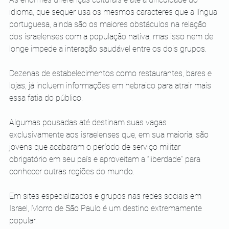
idioma, que sequer usa os mesmos caracteres que a língua 
portuguesa, ainda são os maiores obstáculos na relação 
dos israelenses com a população nativa, mas isso nem de 
longe impede a interação saudável entre os dois grupos.
Dezenas de estabelecimentos como restaurantes, bares e 
lojas, já incluem informações em hebraico para atrair mais 
essa fatia do público. 
Algumas pousadas até destinam suas vagas 
exclusivamente aos israelenses que, em sua maioria, são 
jovens que acabaram o período de serviço militar 
obrigatório em seu país e aproveitam a “liberdade” para 
conhecer outras regiões do mundo.
Em sites especializados e grupos nas redes sociais em 
Israel, Morro de São Paulo é um destino extremamente 
popular. 