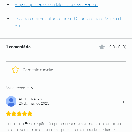
Veja o que fazer em Morro de São Paulo. 
Dúvidas e perguntas sobre o Catamarã para Morro de 
Sp
.
1 comentário
0.0 / 5 (0)
Comente e avalie
Mais recente
ADNEN RAJAB
26 de mar. de 2025
Avaliado com 5 de 5 estrelas.
Logo logo Essa região não pertencerá mais ao nativo ou ao povo 
baiano. Vão dominar tudo e só permitirão a entrada mediante 