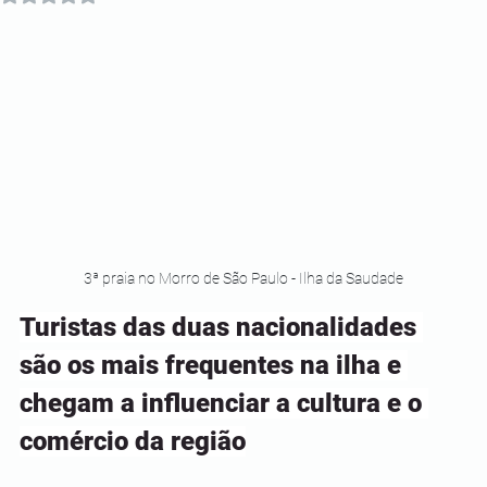
3ª praia no Morro de São Paulo - Ilha da Saudade
Turistas das duas nacionalidades 
são os mais frequentes na ilha e 
chegam a influenciar a cultura e o 
comércio da região