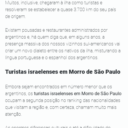
Muitos, inclusive, chegaram à ilha como turistas e 
resolveram se estabelecer a quase 3.700 km do seu país 
de origem. 
Existem pousadas e restaurantes administrados por 
argentinos e, há quem diga que, em alguns anos, a 
presença massiva dos nossos vizinhos sul-americanos vai 
criar um novo dialeto entre os nativos da ilha, misturando a 
língua portuguesa e o espanhol dos argentinos.
Turistas israelenses em Morro de São Paulo
Embora sejam encontrados em número menor que os 
argentinos, os 
turistas israelenses em Morro de São Paulo
ocupam a segunda posição no ranking das nacionalidades 
que visitam a região e, com certeza, chamam muito mais 
atenção. 
As enormes diferenças culturais e até a dificuldade do 