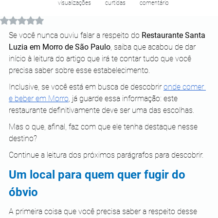
visualizações
curtidas
comentário
Avaliado com NaN de 5 estrelas.
Se você nunca ouviu falar a respeito do 
Restaurante Santa 
Luzia em Morro de São Paulo
, saiba que acabou de dar 
início à leitura do artigo que irá te contar tudo que você 
precisa saber sobre esse estabelecimento. 
Inclusive, se você está em busca de descobrir
onde comer 
e beber em Morro
, já guarde essa informação: este 
restaurante definitivamente deve ser uma das escolhas.
Mas o que, afinal, faz com que ele tenha destaque nesse 
destino?
Continue a leitura dos próximos parágrafos para descobrir.
Um local para quem quer fugir do 
óbvio
A primeira coisa que você precisa saber a respeito desse 