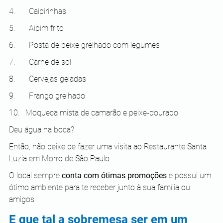
4.       Caipirinhas
5.       Aipim frito
6.       Posta de peixe grelhado com legumes
7.       Carne de sol
8.       Cervejas geladas
9.       Frango grelhado
10.   Moqueca mista de camarão e peixe-dourado
Deu água na boca?
Então, não deixe de fazer uma visita ao Restaurante Santa 
Luzia em Morro de São Paulo.
O local sempre 
conta com ótimas promoções
 e possui um 
ótimo ambiente para te receber junto à sua família ou 
amigos.
E que tal a sobremesa ser em um 