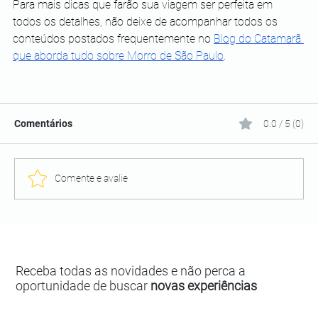
Para mais dicas que farão sua viagem ser perfeita em 
todos os detalhes, não deixe de acompanhar todos os 
conteúdos postados frequentemente no 
Blog do Catamarã 
que aborda tudo sobre Morro de São Paulo
. 
Comentários
0.0 / 5 (0)
Comente e avalie
Receba todas as novidades e não perca a
oportunidade de buscar
novas experiências