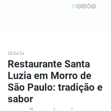
29/04/24
Restaurante Santa
Luzia em Morro de
São Paulo: tradição e
sabor
95
0
0