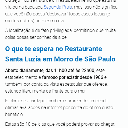
Ou seja: não se trata de um estabelecimento que está na 
vila ou na badalada
Segunda Praia
, mas isso não significa 
que você não possa “desbravar” todos esses locais (e 
muitos outros) no mesmo dia.
A localização é de fato privilegiada, permitindo que muita 
coisa possa ser conhecida a pé.
O que te espera no Restaurante 
Santa Luzia em Morro de São Paulo
Aberto diariamente, das 11h00 até às 22h00
, este 
estabelecimento é 
famoso por existir desde 1986 
e, 
também, por conta da vista espetacular que oferece, 
estando literalmente de frente para o mar.
E, claro: seu cardápio também surpreende, rendendo 
ótimas avaliações na internet por conta do ótimo custo-
benefício.
Estas são 10 delícias que você poderá provar ao chegar: