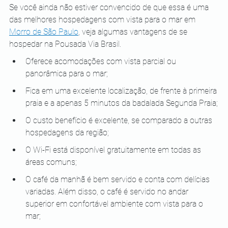
Se você ainda não estiver convencido de que essa é uma 
das melhores hospedagens com vista para o mar em 
Morro de São Paulo
, veja algumas vantagens de se 
hospedar na Pousada Via Brasil. 
Oferece acomodações com vista parcial ou 
panorâmica para o mar;
Fica em uma excelente localização, de frente à primeira 
praia e a apenas 5 minutos da badalada Segunda Praia;
O custo benefício é excelente, se comparado a outras 
hospedagens da região;
O Wi-Fi está disponível gratuitamente em todas as 
áreas comuns;
O café da manhã é bem servido e conta com delícias 
variadas. Além disso, o café é servido no andar 
superior em confortável ambiente com vista para o 
mar;