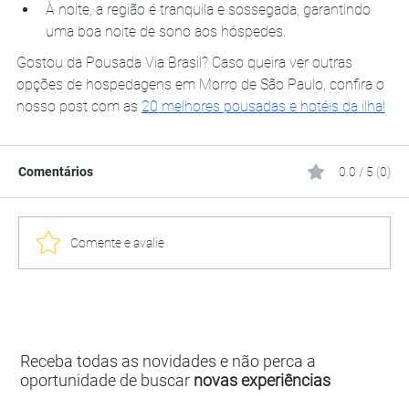
À noite, a região é tranquila e sossegada, garantindo 
uma boa noite de sono aos hóspedes.
Gostou da Pousada Via Brasil? Caso queira ver outras 
opções de hospedagens em Morro de São Paulo, confira o 
nosso post com as 
20 melhores pousadas e hotéis da ilha!
Comentários
0.0 / 5 (0)
Comente e avalie
Receba todas as novidades e não perca a
oportunidade de buscar
novas experiências