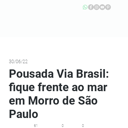
30/06/22
Pousada Via Brasil:
fique frente ao mar
em Morro de São
Paulo
61
0
0