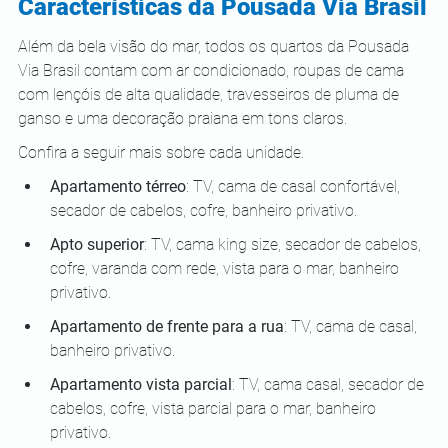
Características da Pousada Via Brasil
Além da bela visão do mar, todos os quartos da Pousada 
Via Brasil contam com ar condicionado, roupas de cama 
com lençóis de alta qualidade, travesseiros de pluma de 
ganso e uma decoração praiana em tons claros. 
Confira a seguir mais sobre cada unidade.
Apartamento térreo
: TV, cama de casal confortável, 
secador de cabelos, cofre, banheiro privativo.
Apto superior
: TV, cama king size, secador de cabelos, 
cofre, varanda com rede, vista para o mar, banheiro 
privativo.
Apartamento de frente para a rua
: TV, cama de casal, 
banheiro privativo.
Apartamento vista parcial
: TV, cama casal, secador de 
cabelos, cofre, vista parcial para o mar, banheiro 
privativo.