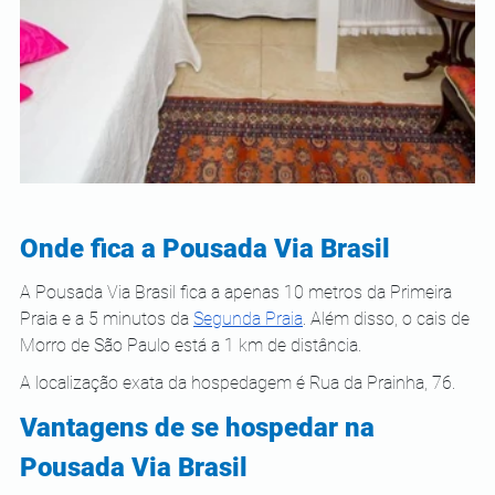
Onde fica a Pousada Via Brasil 
A Pousada Via Brasil fica a apenas 10 metros da Primeira 
Praia e a 5 minutos da 
Segunda Praia
. Além disso, o cais de 
Morro de São Paulo está a 1 km de distância. 
A localização exata da hospedagem é Rua da Prainha, 76.
Vantagens de se hospedar na 
Pousada Via Brasil