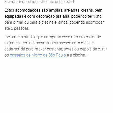
atender, independentemente deste perfil!
Estas
 acomodações são amplas, arejadas, cleans, bem 
equipadas e com decoração praiana
, podendo ter vista 
para o mar ou para a piscina e, ainda, podendo acomodar 
até 6 pessoas.
Inclusive o studio, que comporta esse número maior de 
viajantes, tem até mesmo uma sacada com mesa e 
cadeiras: dá para relaxar bastante, antes ou depois de curtir 
os 
passeios de Morro de São Paulo
 e a piscina… 