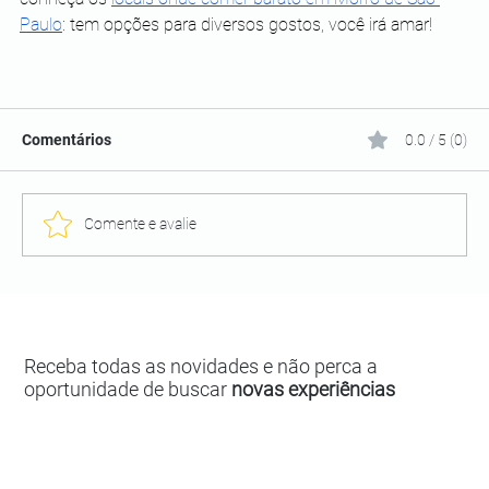
Paulo
: tem opções para diversos gostos, você irá amar! 
Comentários
0.0 / 5 (0)
Comente e avalie
Receba todas as novidades e não perca a
oportunidade de buscar
novas experiências