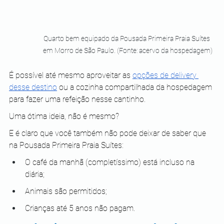
Quarto bem equipado da Pousada Primeira Praia Suítes 
em Morro de São Paulo. (Fonte: acervo da hospedagem)
É possível até mesmo aproveitar as 
opções de delivery 
desse destino
 ou a cozinha compartilhada da hospedagem 
para fazer uma refeição nesse cantinho.
Uma ótima ideia, não é mesmo?
E é claro que você também não pode deixar de saber que 
na Pousada Primeira Praia Suítes:
O café da manhã (completíssimo) está incluso na 
diária;
Animais são permitidos;
Crianças até 5 anos não pagam.