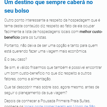
Um destino que sempre caberá no 
seu bolso
Outro ponto interessante a respeito da hospedagem que é 
tema deste conteúdo diz respeito ao fato de ela ocupar 
facilmente a lista de hospedagens locais com 
melhor custo-
benefício
 para os turistas.
Portanto, não deixa de ser uma opção e tanto para quem 
está querendo fazer uma viagem mais econômica.
É o seu caso?
Se sim, é válido frisarmos que também é possível encontrar 
um bom custo-benefício no que diz respeito a outros 
fatores, como a alimentação.
Que tal descobrir mais sobre isso, agora mesmo, antes de 
seguir o planejamento da sua viagem?
Depois de conhecer a Pousada Primeira Praia Suítes, 
conheça os 
locais onde comer barato em Morro de São 