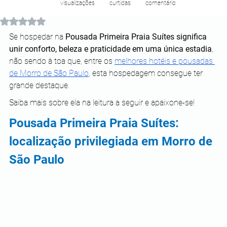
visualizações
curtidas
comentário
Avaliado com NaN de 5 estrelas.
Se hospedar na 
Pousada Primeira Praia Suítes significa 
unir conforto, beleza e praticidade em uma única estadia
, 
não sendo à toa que, entre os 
melhores hotéis e pousadas 
de Morro de São Paulo
, esta hospedagem consegue ter 
grande destaque.
Saiba mais sobre ela na leitura a seguir e apaixone-se! 
Pousada Primeira Praia Suítes: 
localização privilegiada em Morro de 
São Paulo