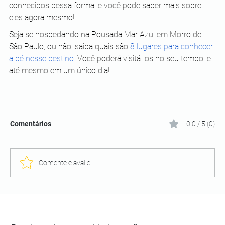
conhecidos dessa forma, e você pode saber mais sobre 
eles agora mesmo!
Seja se hospedando na Pousada Mar Azul em Morro de 
São Paulo, ou não, saiba quais são 
8 lugares para conhecer 
a pé nesse destino
. Você poderá visitá-los no seu tempo, e 
até mesmo em um único dia! 
Comentários
0.0 / 5 (0)
Comente e avalie