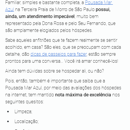
Familiar, simples e bastante completa, a 
Pousada Mar 
Azul
 na Terceira Praia de Morro de São Paulo 
possui, 
ainda, um atendimento impecável
, muito bem 
representado pela Dona Rosa e pelo Seu Fernando, que 
são amplamente elogiados pelos hóspedes.
Sabe aqueles anfitriões que te fazem realmente se sentir 
acolhido, em casa? São eles, que se preocupam com cada 
detalhe, dão 
dicas de passeios para fazer
, estão sempre 
prontos para uma conversa… Você irá amar conhecê-los!
Ainda tem dúvidas sobre se hospedar ali, ou não?
Pois, então, também é importante que saiba que a 
Pousada Mar Azul, por meio das avaliações dos hóspedes 
na internet, tem mantido 
nota máxima de excelência
 nos 
seguintes quesitos:
Limpeza;
Localização;