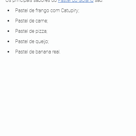
Os principais sabores do 
Pastel do Goiano
 são:
Pastel de frango com Catupiry;
Pastel de carne;
Pastel de pizza;
Pastel de queijo;
Pastel de banana real.