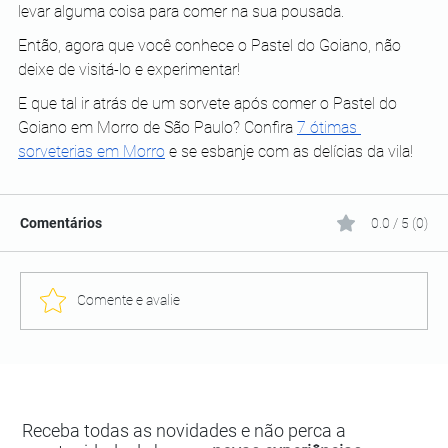
levar alguma coisa para comer na sua pousada. 
Então, agora que você conhece o Pastel do Goiano, não 
deixe de visitá-lo e experimentar!
E que tal ir atrás de um sorvete após comer o Pastel do 
Goiano em Morro de São Paulo? Confira 
7 ótimas 
sorveterias em Morro
 e se esbanje com as delícias da vila!
Comentários
0.0 / 5 (0)
Comente e avalie
Receba todas as novidades e não perca a