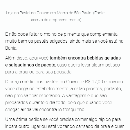
Loja do Pastel do Goiano em Morro de São Paulo. (Fonte: 
acervo do empreendimento)
E não pode faltar o molho de pimenta que complementa 
muito bem os pastéis salgados, ainda mais se você está na 
Bahia.
Além disso, aqui você 
também encontra bebidas geladas 
e salgadinhos de pacote
, caso queira levar algum petisco 
para a praia ou para sua pousada.
O preço médio dos pastéis do Goiano é R$ 17,00 e quando 
você chega no estabelecimento já estão prontos, portanto, 
não precisa ficar esperando. A vantagem é que são 
preparados durante o dia todo, pelo que quando você 
chegar, ainda vai encontrá-lo fresquinho.
Uma ótima pedida se você precisa comer algo rápido para 
ir para outro lugar ou está voltando cansado da praia e quer 