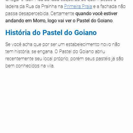
ladeira da Rua da Prainha na 
Primeira Praia
 e a fachada não 
passa desapercebida. Certamente 
quando você estiver 
andando em Morro, logo vai ver o Pastel do Goiano
.
História do Pastel do Goiano 
Se você acha que por ser um estabelecimento novo não 
tem história, se engana. O Pastel do Goiano abriu 
recentemente seu local próprio, porém seus pastéis já são 
bem conhecidos na vila. 