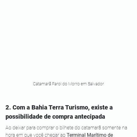
Catamarã Farol do Morro em Salvador
2. Com a Bahia Terra Turismo, existe a 
possibilidade de compra antecipada
Ao deixar para comprar o bilhete do catamarã somente na 
hora em que você chegar ao 
Terminal Marítimo de 