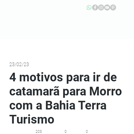
23/02/23
4 motivos para ir de
catamarã para Morro
com a Bahia Terra
Turismo
203
0
0