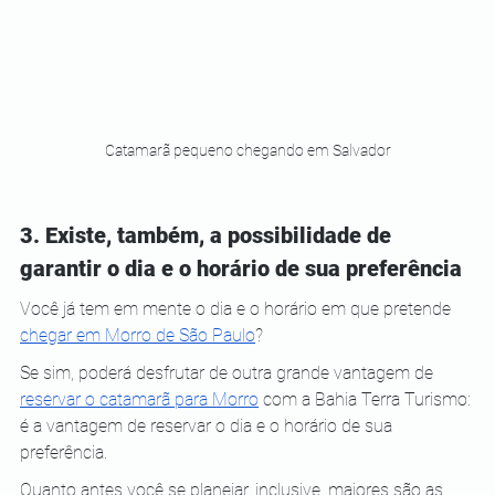
Catamarã pequeno chegando em Salvador
3. Existe, também, a possibilidade de 
garantir o dia e o horário de sua preferência
Você já tem em mente o dia e o horário em que pretende 
chegar em Morro de São Paulo
?
Se sim, poderá desfrutar de outra grande vantagem de 
reservar o catamarã para Morro
 com a Bahia Terra Turismo: 
é a vantagem de reservar o dia e o horário de sua 
preferência.
Quanto antes você se planejar, inclusive, maiores são as 