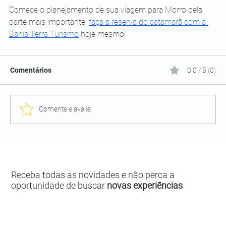
Comece o planejamento de sua viagem para Morro pela 
parte mais importante:
faça a reserva do catamarã com a 
Bahia Terra Turismo
 hoje mesmo!
Comentários
0.0 / 5 (0)
Comente e avalie
Receba todas as novidades e não perca a
oportunidade de buscar
novas experiências