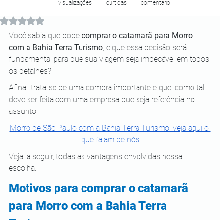
visualizações
curtidas
comentário
Avaliado com NaN de 5 estrelas.
Você sabia que pode 
comprar o catamarã para Morro 
com a Bahia Terra Turismo
, e que essa decisão será 
fundamental para que sua viagem seja impecável em todos 
os detalhes?
Afinal, trata-se de uma compra importante e que, como tal, 
deve ser feita com uma empresa que seja referência no 
assunto.
Morro de São Paulo com a Bahia Terra Turismo: veja aqui o 
que falam de nós
Veja, a seguir, todas as vantagens envolvidas nessa 
escolha.
Motivos para comprar o catamarã 
para Morro com a Bahia Terra 