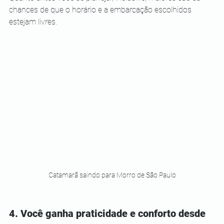
chances de que o horário e a embarcação escolhidos 
estejam livres.
Catamarã saindo para Morro de São Paulo
4. Você ganha praticidade e conforto desde 