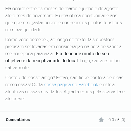
Ela ocorre entre os meses de março e junho e de agosto 
até o mês de novembro. É uma ótima oportunidade aos 
que querem gastar pouco e conhecer os pontos turísticos 
com tranquilidade.
Como você percebeu, ao longo do texto, tais questões 
precisam ser levadas em consideração na hora de saber a 
melhor época para viajar. 
Ela depende muito do seu 
objetivo e da receptividade do local
. Logo, saiba escolher 
sabiamente.
Gostou do nosso artigo? Então, não fique por fora de dicas 
como essas! Curta 
nossa página no Facebook
 e esteja 
atento às nossas novidades. Agradecemos pela sua visita e 
até breve!
Comentários
0.0 / 5 (0)