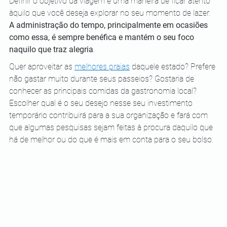
Definir o objetivo da viagem é uma maneira de ficar atento 
àquilo que você deseja explorar no seu momento de lazer. 
A administração do tempo, principalmente em ocasiões 
como essa, é sempre benéfica e mantém o seu foco 
naquilo que traz alegria
.
Quer aproveitar as 
melhores praias
 daquele estado? Prefere 
não gastar muito durante seus passeios? Gostaria de 
conhecer as principais comidas da gastronomia local? 
Escolher qual é o seu desejo nesse seu investimento 
temporário contribuirá para a sua organização e fará com 
que algumas pesquisas sejam feitas à procura daquilo que 
há de melhor ou do que é mais em conta para o seu bolso.