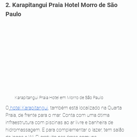
2. Karapitangui Praia Hotel Morro de São 
Paulo
Karapitangui Praia Hotel em Morro de São Paulo
O
hotel Karapitangui
, também está localizado na Quarta 
Praia, de frente para o mar. Conta com uma ótima 
infraestrutura com piscinas ao ar livre e banheira de 
hidromassagem. E para complementar o lazer, tem salão 