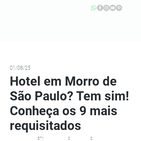
01/08/25
Hotel em Morro de
São Paulo? Tem sim!
Conheça os 9 mais
requisitados
571
0
0