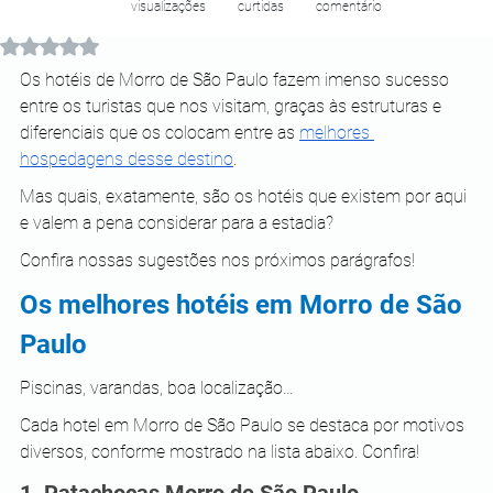
visualizações
curtidas
comentário
Avaliado com NaN de 5 estrelas.
Os hotéis de Morro de São Paulo fazem imenso sucesso 
entre os turistas que nos visitam, graças às estruturas e 
diferenciais que os colocam entre as 
melhores 
hospedagens desse destino
.
Mas quais, exatamente, são os hotéis que existem por aqui 
e valem a pena considerar para a estadia?
Confira nossas sugestões nos próximos parágrafos!
Os melhores hotéis em Morro de São 
Paulo 
Piscinas, varandas, boa localização… 
Cada hotel em Morro de São Paulo se destaca por motivos 
diversos, conforme mostrado na lista abaixo. Confira!