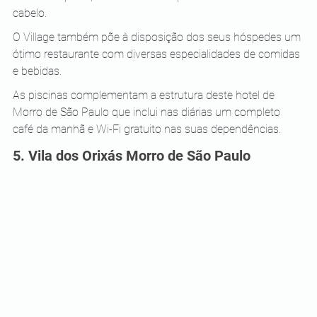
cabelo.
O Village também põe à disposição dos seus hóspedes um 
ótimo restaurante com diversas especialidades de comidas 
e bebidas.
As piscinas complementam a estrutura deste hotel de 
Morro de São Paulo que inclui nas diárias um completo 
café da manhã e Wi-Fi gratuito nas suas dependências.
5. Vila dos Orixás Morro de São Paulo