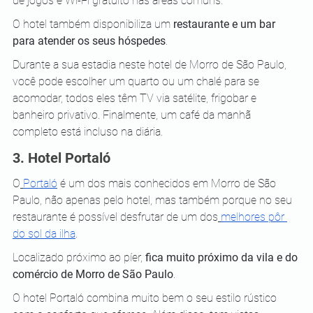
de jogos e Wi-Fi gratuito nas áreas comuns.
O hotel também disponibiliza um 
restaurante e um bar 
para atender os seus hóspedes
.
Durante a sua estadia neste hotel de Morro de São Paulo, 
você pode escolher um quarto ou um chalé para se 
acomodar, todos eles têm TV via satélite, frigobar e 
banheiro privativo. Finalmente, um café da manhã 
completo está incluso na diária.
3. Hotel Portaló
O
Portaló
 é um dos mais conhecidos em Morro de São 
Paulo, não apenas pelo hotel, mas também porque no seu 
restaurante é possível desfrutar de um dos
melhores pôr 
do sol da ilha
.
Localizado próximo ao píer, 
fica muito próximo da vila e do 
comércio de Morro de São Paulo
.
O hotel Portaló combina muito bem o seu estilo rústico 