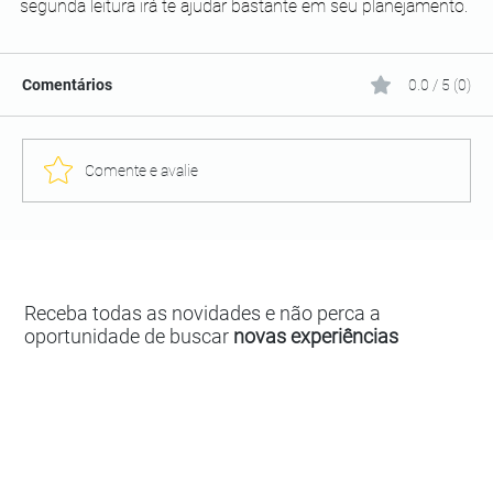
segunda leitura irá te ajudar bastante em seu planejamento. 
Comentários
0.0 / 5 (0)
Comente e avalie
Receba todas as novidades e não perca a
oportunidade de buscar
novas experiências