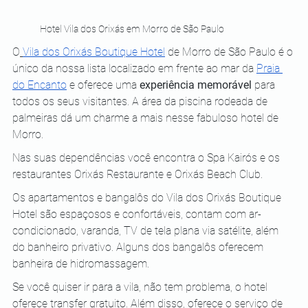
Hotel Vila dos Orixás em Morro de São Paulo 
O
Vila dos Orixás Boutique Hotel
 de Morro de São Paulo é o 
único da nossa lista localizado em frente ao mar da 
Praia 
do Encanto
 e oferece uma 
experiência memorável
 para 
todos os seus visitantes. A área da piscina rodeada de 
palmeiras dá um charme a mais nesse fabuloso hotel de 
Morro.
Nas suas dependências você encontra o Spa Kairós e os 
restaurantes Orixás Restaurante e Orixás Beach Club.
Os apartamentos e bangalôs do Vila dos Orixás Boutique 
Hotel são espaçosos e confortáveis, contam com ar-
condicionado, varanda, TV de tela plana via satélite, além 
do banheiro privativo. Alguns dos bangalôs oferecem 
banheira de hidromassagem.
Se você quiser ir para a vila, não tem problema, o hotel 
oferece transfer gratuito. Além disso, oferece o serviço de 