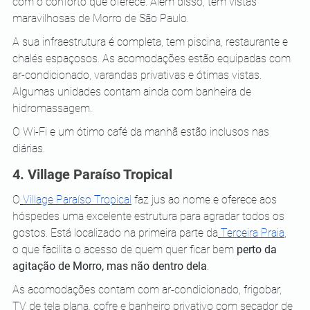
com o conforto que oferece. Além disso, tem vistas 
maravilhosas de Morro de São Paulo.
A sua infraestrutura é completa, tem piscina, restaurante e 
chalés espaçosos. As acomodações estão equipadas com 
ar-condicionado, varandas privativas e ótimas vistas. 
Algumas unidades contam ainda com banheira de 
hidromassagem.
O Wi-Fi e um ótimo café da manhã estão inclusos nas 
diárias.
4. Village Paraíso Tropical
O
Village Paraíso Tropical
 faz jus ao nome e oferece aos 
hóspedes uma excelente estrutura para agradar todos os 
gostos. Está localizado na primeira parte da
Terceira Praia
, 
o que facilita o acesso de quem quer ficar bem 
perto da 
agitação de Morro, mas não dentro dela
.
As acomodações contam com ar-condicionado, frigobar, 
TV de tela plana, cofre e banheiro privativo com secador de 