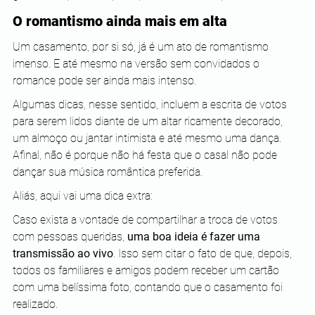
O romantismo ainda mais em alta
Um casamento, por si só, já é um ato de romantismo 
imenso. E até mesmo na versão sem convidados o 
romance pode ser ainda mais intenso.
Algumas dicas, nesse sentido, incluem a escrita de votos 
para serem lidos diante de um altar ricamente decorado, 
um almoço ou jantar intimista e até mesmo uma dança. 
Afinal, não é porque não há festa que o casal não pode 
dançar sua música romântica preferida.
Aliás, aqui vai uma dica extra:
Caso exista a vontade de compartilhar a troca de votos 
com pessoas queridas, 
uma boa ideia é fazer uma 
transmissão ao vivo
. Isso sem citar o fato de que, depois, 
todos os familiares e amigos podem receber um cartão 
com uma belíssima foto, contando que o casamento foi 
realizado.