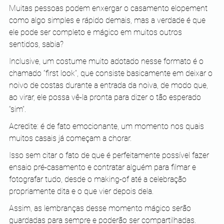
Muitas pessoas podem enxergar o casamento elopement 
como algo simples e rápido demais, mas a verdade é que 
ele pode ser completo e mágico em muitos outros 
sentidos, sabia?
Inclusive, um costume muito adotado nesse formato é o 
chamado “first look”, que consiste basicamente em deixar o 
noivo de costas durante a entrada da noiva, de modo que, 
ao virar, ele possa vê-la pronta para dizer o tão esperado 
“sim”.
Acredite: é de fato emocionante, um momento nos quais 
muitos casais já começam a chorar.
Isso sem citar o fato de que é perfeitamente possível fazer 
ensaio pré-casamento e contratar alguém para filmar e 
fotografar tudo, desde o making-of até a celebração 
propriamente dita e o que vier depois dela.
Assim, as lembranças desse momento mágico serão 
guardadas para sempre e poderão ser compartilhadas.