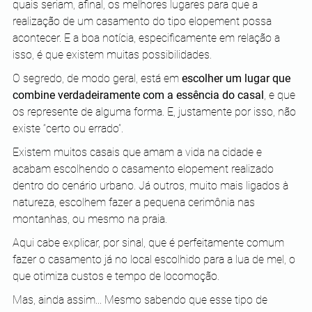
quais seriam, afinal, os melhores lugares para que a 
realização de um casamento do tipo elopement possa 
acontecer. E a boa notícia, especificamente em relação a 
isso, é que existem muitas possibilidades.
O segredo, de modo geral, está em 
escolher um lugar que 
combine verdadeiramente com a essência do casal
, e que 
os represente de alguma forma. E, justamente por isso, não 
existe “certo ou errado”.
Existem muitos casais que amam a vida na cidade e 
acabam escolhendo o casamento elopement realizado 
dentro do cenário urbano. Já outros, muito mais ligados à 
natureza, escolhem fazer a pequena cerimônia nas 
montanhas, ou mesmo na praia.
Aqui cabe explicar, por sinal, que é perfeitamente comum 
fazer o casamento já no local escolhido para a lua de mel, o 
que otimiza custos e tempo de locomoção.
Mas, ainda assim... Mesmo sabendo que esse tipo de 