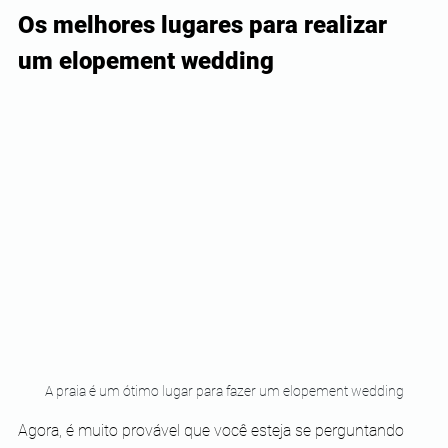
Os melhores lugares para realizar 
um elopement wedding
A praia é um ótimo lugar para fazer um elopement wedding
Agora, é muito provável que você esteja se perguntando 