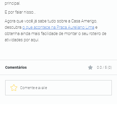
principal.
E por falar nisso…
Agora que você já sabe tudo sobre a Casa Amerigo, 
descubra 
o que acontece na Praça Aureliano Lima
 e 
obtenha ainda mais facilidade de montar o seu roteiro de 
atividades por aqui. 
Comentários
0.0 / 5 (0)
Comente e avalie