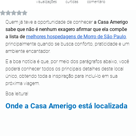
visualizações
curtidas
comentário
Avaliado com NaN de 5 estrelas.
Quem já teve a oportunidade de conhecer 
a Casa Amerigo 
sabe que não é nenhum exagero afirmar que ela compõe 
a lista de 
melhores hospedagens de Morro de São Paulo
, 
principalmente quando se busca conforto, praticidade e um 
ambiente encantador.
E a boa notícia é que, por meio dos parágrafos abaixo, você 
poderá conhecer todos os principais detalhes deste local 
único, obtendo toda a inspiração para incluí-lo em sua 
próxima viagem.
Boa leitura!
Onde a Casa Amerigo está localizada