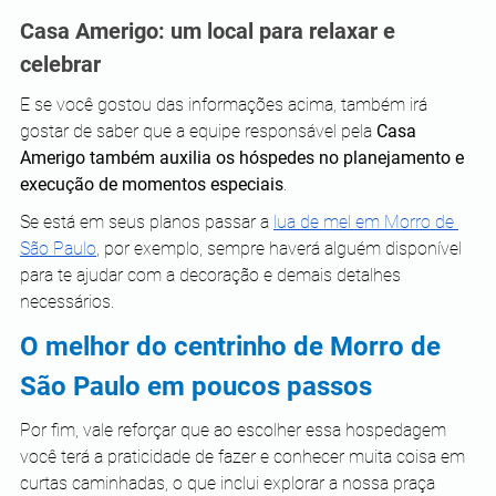
Casa Amerigo: um local para relaxar e 
celebrar
E se você gostou das informações acima, também irá 
gostar de saber que a equipe responsável pela 
Casa 
Amerigo também auxilia os hóspedes no planejamento e 
execução de momentos especiais
.
Se está em seus planos passar a 
lua de mel em Morro de 
São Paulo
, por exemplo, sempre haverá alguém disponível 
para te ajudar com a decoração e demais detalhes 
necessários.
O melhor do centrinho de Morro de 
São Paulo em poucos passos
Por fim, vale reforçar que ao escolher essa hospedagem 
você terá a praticidade de fazer e conhecer muita coisa em 
curtas caminhadas, o que inclui explorar a nossa praça 