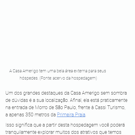
A Casa Amerigo tem uma bela área externa para seus 
hóspedes. (Fonte: acervo da hospedagem)
Um dos grandes destaques da Casa Amerigo sem sombra 
de dúvidas é a sua localização. Afinal, ela está praticamente 
na entrada de Morro de São Paulo, frente à Cassi Turismo, 
a apenas 350 metros da 
Primeira Praia
.
Isso significa que a partir desta hospedagem você poderá 
tranquilamente explorar muitos dos atrativos que temos 