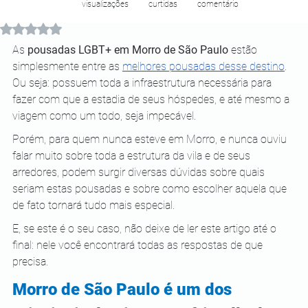
visualizações
curtidas
comentário
Avaliado com NaN de 5 estrelas.
As 
pousadas LGBT+ em Morro de São Paulo
 estão 
simplesmente entre as
melhores pousadas desse destino
. 
Ou seja: possuem toda a infraestrutura necessária para 
fazer com que a estadia de seus hóspedes, e até mesmo a 
viagem como um todo, seja impecável.
Porém, para quem nunca esteve em Morro, e nunca ouviu 
falar muito sobre toda a estrutura da vila e de seus 
arredores, podem surgir diversas dúvidas sobre quais 
seriam estas pousadas e sobre como escolher aquela que 
de fato tornará tudo mais especial.
E, se este é o seu caso, não deixe de ler este artigo até o 
final: nele você encontrará todas as respostas de que 
precisa.
Morro de São Paulo é um dos 