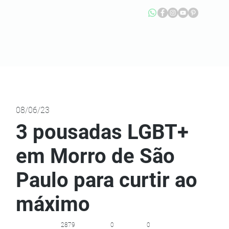
08/06/23
3 pousadas LGBT+
em Morro de São
Paulo para curtir ao
máximo
2879
0
0