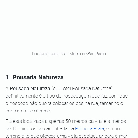
Pousada Natureza - Morro de São Paulo
1. Pousada Natureza
A 
Pousada Natureza
 (ou Hotel Pousada Natureza) 
definitivamente é o tipo de hospedagem que faz com que 
o hóspede não queira colocar os pés na rua, tamanho o 
conforto que oferece.
Ela está localizada a apenas 50 metros da vila, e a menos 
de 10 minutos de caminhada da
Primeira Praia
, em um 
terreno alto que oferece uma vista espetacular para o mar 