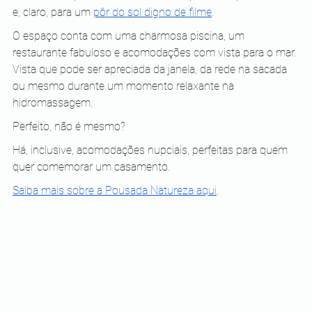
e, claro, para um
pôr do sol digno de filme
.
O espaço conta com uma charmosa piscina, um 
restaurante fabuloso e acomodações com vista para o mar. 
Vista que pode ser apreciada da janela, da rede na sacada 
ou mesmo durante um momento relaxante na 
hidromassagem.
Perfeito, não é mesmo?
Há, inclusive, acomodações nupciais, perfeitas para quem 
quer comemorar um casamento.
Saiba mais sobre a Pousada Natureza aqui
.