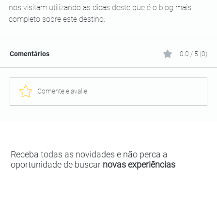
nos visitam utilizando as dicas deste que é o blog mais 
completo sobre este destino.
Comentários
0.0 / 5 (0)
Comente e avalie
Receba todas as novidades e não perca a
oportunidade de buscar
novas experiências