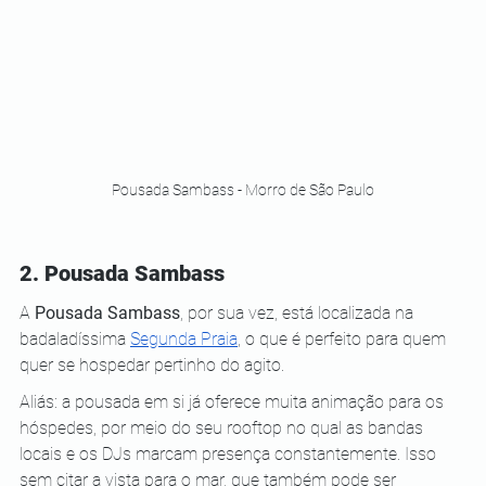
Pousada Sambass - Morro de São Paulo
2. Pousada Sambass
A 
Pousada Sambass
, por sua vez, está localizada na 
badaladíssima
Segunda Praia
, o que é perfeito para quem 
quer se hospedar pertinho do agito.
Aliás: a pousada em si já oferece muita animação para os 
hóspedes, por meio do seu rooftop no qual as bandas 
locais e os DJs marcam presença constantemente. Isso 
sem citar a vista para o mar, que também pode ser 