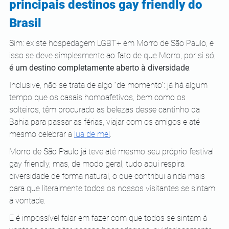
principais destinos gay friendly do 
Brasil
Sim: existe hospedagem LGBT+ em Morro de São Paulo, e 
isso se deve simplesmente ao fato de que Morro, por si só, 
é um destino completamente aberto à diversidade
.
Inclusive, não se trata de algo “de momento”: já há algum 
tempo que os casais homoafetivos, bem como os 
solteiros, têm procurado as belezas desse cantinho da 
Bahia para passar as férias, viajar com os amigos e até 
mesmo celebrar a
lua de mel
.
Morro de São Paulo já teve até mesmo seu próprio festival 
gay friendly, mas, de modo geral, tudo aqui respira 
diversidade de forma natural, o que contribui ainda mais 
para que literalmente todos os nossos visitantes se sintam 
à vontade.
E é impossível falar em fazer com que todos se sintam à 