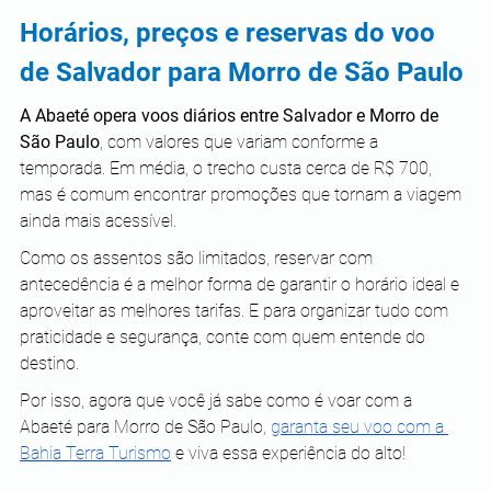
Horários, preços e reservas do voo 
de Salvador para Morro de São Paulo
A Abaeté opera voos diários entre Salvador e Morro de 
São Paulo
, com valores que variam conforme a 
temporada. Em média, o trecho custa cerca de R$ 700, 
mas é comum encontrar promoções que tornam a viagem 
ainda mais acessível.
Como os assentos são limitados, reservar com 
antecedência é a melhor forma de garantir o horário ideal e 
aproveitar as melhores tarifas. E para organizar tudo com 
praticidade e segurança, conte com quem entende do 
destino.
Por isso, agora que você já sabe como é voar com a 
Abaeté para Morro de São Paulo, 
garanta seu voo com a 
Bahia Terra Turismo
 e viva essa experiência do alto!