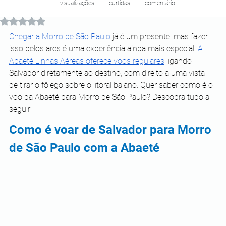
visualizações
curtidas
comentário
Avaliado com NaN de 5 estrelas.
Chegar a Morro de São Paulo
 já é um presente, mas fazer 
isso pelos ares é uma experiência ainda mais especial. 
A 
Abaeté Linhas Aéreas oferece voos regulares
 ligando 
Salvador diretamente ao destino, com direito a uma vista 
de tirar o fôlego sobre o litoral baiano. Quer saber como é o 
voo da Abaeté para Morro de São Paulo? Descobra tudo a 
seguir!
Como é voar de Salvador para Morro 
de São Paulo com a Abaeté