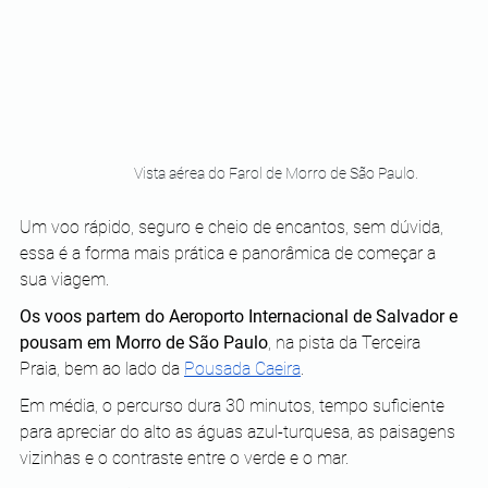
Vista aérea do Farol de Morro de São Paulo. 
Um voo rápido, seguro e cheio de encantos, sem dúvida, 
essa é a forma mais prática e panorâmica de começar a 
sua viagem. 
Os voos partem do Aeroporto Internacional de Salvador e 
pousam em Morro de São Paulo
, na pista da Terceira 
Praia, bem ao lado da 
Pousada Caeira
. 
Em média, o percurso dura 30 minutos, tempo suficiente 
para apreciar do alto as águas azul-turquesa, as paisagens 
vizinhas e o contraste entre o verde e o mar.