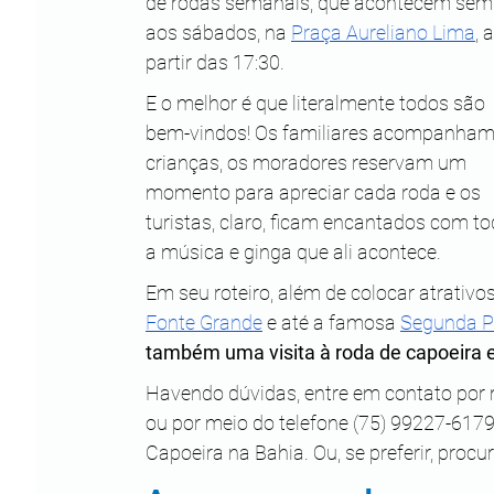
de rodas semanais, que acontecem sem
aos sábados, na 
Praça Aureliano Lima
, a
partir das 17:30.
E o melhor é que literalmente todos são 
bem-vindos! Os familiares acompanham
crianças, os moradores reservam um 
momento para apreciar cada roda e os 
turistas, claro, ficam encantados com to
a música e ginga que ali acontece.
Em seu roteiro, além de colocar atrativos
Fonte Grande
 e até a famosa 
Segunda P
também uma visita à roda de capoeira 
Havendo dúvidas, entre em contato por 
ou por meio do telefone (75) 99227-6179
Capoeira na Bahia. Ou, se preferir, procure