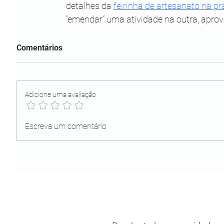
detalhes da 
feirinha de artesanato na pr
“emendar” uma atividade na outra, aprove
Comentários
Adicione uma avaliação
Escreva um comentário