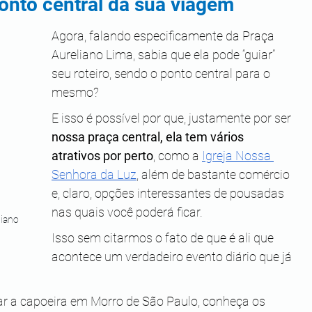
onto central da sua viagem
Agora, falando especificamente da Praça 
Aureliano Lima, sabia que ela pode “guiar” 
seu roteiro, sendo o ponto central para o 
mesmo?
E isso é possível por que, justamente por ser 
nossa praça central, ela tem vários 
atrativos por perto
, como a 
Igreja Nossa 
Senhora da Luz
, além de bastante comércio 
e, claro, opções interessantes de pousadas 
nas quais você poderá ficar.
iano 
Isso sem citarmos o fato de que é ali que 
acontece um verdadeiro evento diário que já 
ar a capoeira em Morro de São Paulo, conheça os 