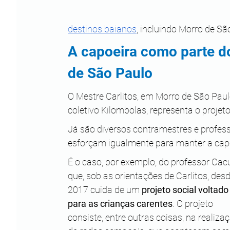
destinos baianos
, incluindo Morro de Sã
A capoeira como parte d
de São Paulo
O Mestre Carlitos, em Morro de São Paulo
coletivo Kilombolas, representa o proje
Já são diversos contramestres e profes
esforçam igualmente para manter a capo
É o caso, por exemplo, do professor Cacu
que, sob as orientações de Carlitos, desd
2017 cuida de um 
projeto social voltado
para as crianças carentes
. O projeto 
consiste, entre outras coisas, na realiza