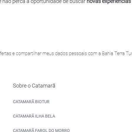
e não perca a oportunidade de buscar
novas experiências
ertas e compartilhar meus dados pessoais com a Bahia Terra Turi
Sobre o Catamarã
CATAMARÃ BIOTUR
CATAMARÃ ILHA BELA
CATAMARÃ FAROL DO MORRO