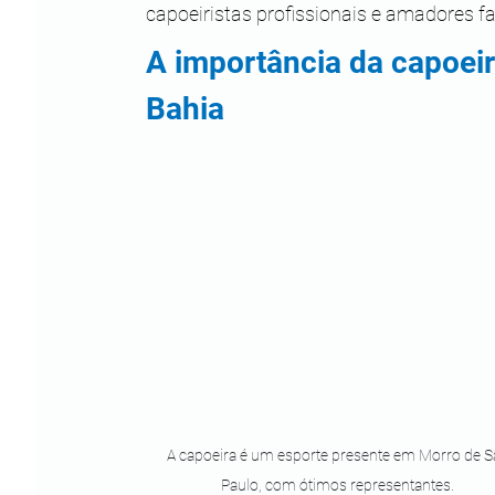
capoeiristas profissionais e amadores f
A importância da capoei
Bahia 
A capoeira é um esporte presente em Morro de S
Paulo, com ótimos representantes. 